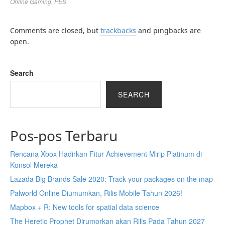
Online Gaming
,
PES
Comments are closed, but
trackbacks
and pingbacks are
open.
Search
SEARCH
Pos-pos Terbaru
Rencana Xbox Hadirkan Fitur Achievement Mirip Platinum di
Konsol Mereka
Lazada Big Brands Sale 2020: Track your packages on the map
Palworld Online Diumumkan, Rilis Mobile Tahun 2026!
Mapbox + R: New tools for spatial data science
The Heretic Prophet Dirumorkan akan Rilis Pada Tahun 2027