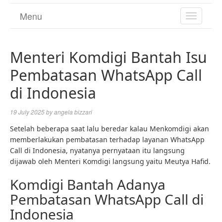
Menu
TOGGL
NAVIGA
Menteri Komdigi Bantah Isu
Pembatasan WhatsApp Call
di Indonesia
19 July 2025
by
angela bizzari
Setelah beberapa saat lalu beredar kalau Menkomdigi akan
memberlakukan pembatasan terhadap layanan WhatsApp
Call di Indonesia, nyatanya pernyataan itu langsung
dijawab oleh Menteri Komdigi langsung yaitu Meutya Hafid.
Komdigi Bantah Adanya
Pembatasan WhatsApp Call di
Indonesia