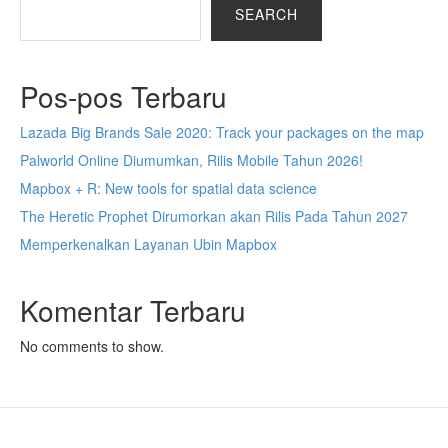
SEARCH
Pos-pos Terbaru
Lazada Big Brands Sale 2020: Track your packages on the map
Palworld Online Diumumkan, Rilis Mobile Tahun 2026!
Mapbox + R: New tools for spatial data science
The Heretic Prophet Dirumorkan akan Rilis Pada Tahun 2027
Memperkenalkan Layanan Ubin Mapbox
Komentar Terbaru
No comments to show.