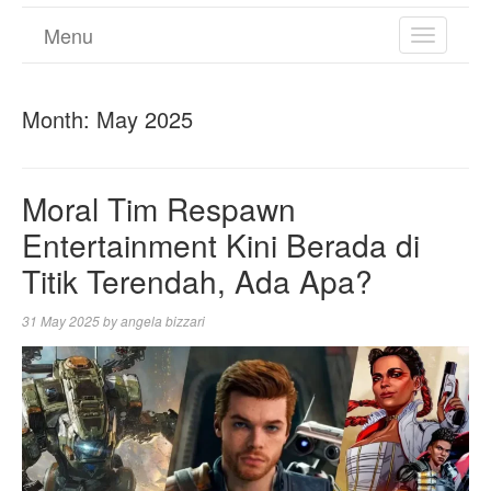
Menu
TOGGL
NAVIGA
Month:
May 2025
Moral Tim Respawn
Entertainment Kini Berada di
Titik Terendah, Ada Apa?
31 May 2025
by
angela bizzari