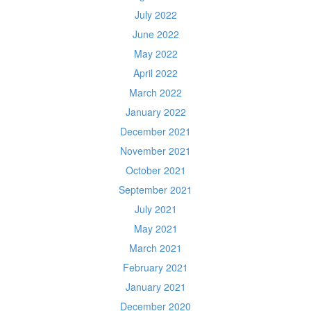
July 2022
June 2022
May 2022
April 2022
March 2022
January 2022
December 2021
November 2021
October 2021
September 2021
July 2021
May 2021
March 2021
February 2021
January 2021
December 2020