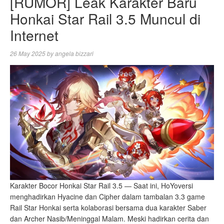
[RUMOR] Leak Karakter Baru
Honkai Star Rail 3.5 Muncul di
Internet
26 May 2025
by
angela bizzari
Karakter Bocor Honkai Star Rail 3.5 — Saat ini, HoYoversi
menghadirkan Hyacine dan Cipher dalam tambalan 3.3 game
Rail Star Honkai serta kolaborasi bersama dua karakter Saber
dan Archer Nasib/Meninggal Malam. Meski hadirkan cerita dan