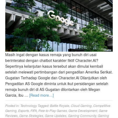
Masih ingat dengan kasus remaja yang bunuh diri usai
berinteraksi dengan chatbot karakter fiktif Character.AI?
Sepertinya kelanjutan kasus tersebut akan dimulai kembali
setelah melewati pertimbangan dari pengadilan Amerika Serikat.
Gugatan Terhadap Google dan Character.AI Dilanjutkan oleh
Pengadilan AS Google diminta untuk ikut persidangan setelah
remaja bunuh diri di AS Gugatan dilontarkan oleh Megan
Garcia, ibu …
[Read more…]
Posted in:
Technology
Tagged:
Battle Royale
,
Cloud Gaming
,
Competitive
Gaming
,
Esports
,
FIFA
,
Free-to-Play Games
,
Game Development
,
Game
Reviews
,
Game Strategies
,
Game Updates
,
Gaming Community
,
Gaming