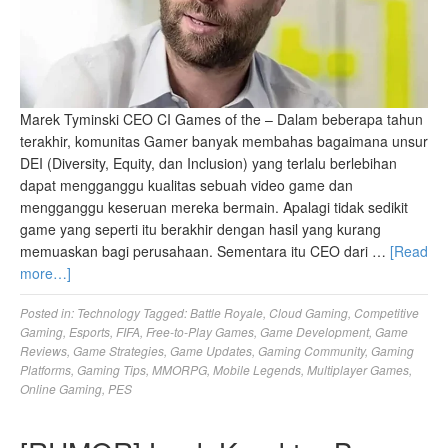
Marek Tyminski CEO CI Games of the – Dalam beberapa tahun
terakhir, komunitas Gamer banyak membahas bagaimana unsur
DEI (Diversity, Equity, dan Inclusion) yang terlalu berlebihan
dapat mengganggu kualitas sebuah video game dan
mengganggu keseruan mereka bermain. Apalagi tidak sedikit
game yang seperti itu berakhir dengan hasil yang kurang
memuaskan bagi perusahaan. Sementara itu CEO dari …
[Read
more…]
Posted in:
Technology
Tagged:
Battle Royale
,
Cloud Gaming
,
Competitive
Gaming
,
Esports
,
FIFA
,
Free-to-Play Games
,
Game Development
,
Game
Reviews
,
Game Strategies
,
Game Updates
,
Gaming Community
,
Gaming
Platforms
,
Gaming Tips
,
MMORPG
,
Mobile Legends
,
Multiplayer Games
,
Online Gaming
,
PES