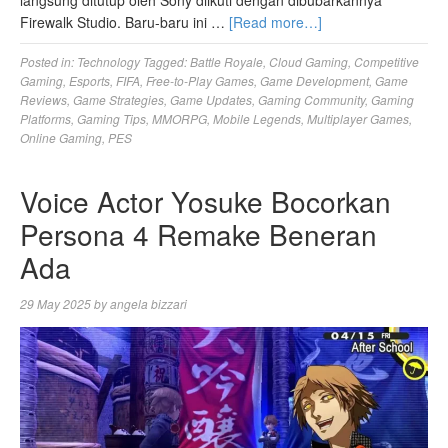
Firewalk Studio. Baru-baru ini …
[Read more…]
Posted in:
Technology
Tagged:
Battle Royale
,
Cloud Gaming
,
Competitive
Gaming
,
Esports
,
FIFA
,
Free-to-Play Games
,
Game Development
,
Game
Reviews
,
Game Strategies
,
Game Updates
,
Gaming Community
,
Gaming
Platforms
,
Gaming Tips
,
MMORPG
,
Mobile Legends
,
Multiplayer Games
,
Online Gaming
,
PES
Voice Actor Yosuke Bocorkan
Persona 4 Remake Beneran
Ada
29 May 2025
by
angela bizzari