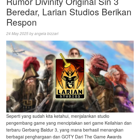
Rumor Divinity Original Sin 3
Beredar, Larian Studios Berikan
Respon
24 May 2025
by
angela bizzari
Seperti yang sudah kita ketahui, menjalankan studio
pengembang game yang menciptakan seri game Keilahian dan
terbaru Gerbang Baldur 3, yang mana berhasil menangkan
berbagai penghargaan dan GOTY Dari The Game Awards