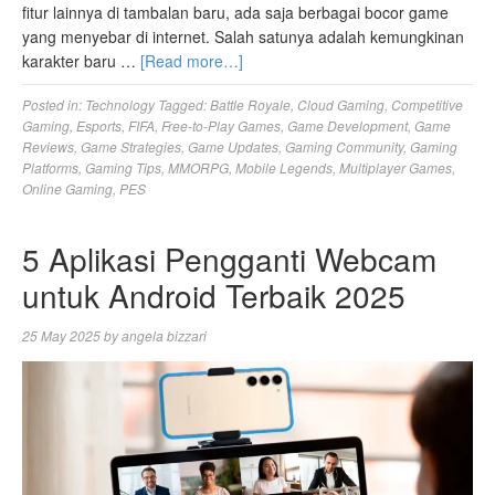
fitur lainnya di tambalan baru, ada saja berbagai bocor game
yang menyebar di internet. Salah satunya adalah kemungkinan
karakter baru …
[Read more…]
Posted in:
Technology
Tagged:
Battle Royale
,
Cloud Gaming
,
Competitive
Gaming
,
Esports
,
FIFA
,
Free-to-Play Games
,
Game Development
,
Game
Reviews
,
Game Strategies
,
Game Updates
,
Gaming Community
,
Gaming
Platforms
,
Gaming Tips
,
MMORPG
,
Mobile Legends
,
Multiplayer Games
,
Online Gaming
,
PES
5 Aplikasi Pengganti Webcam
untuk Android Terbaik 2025
25 May 2025
by
angela bizzari