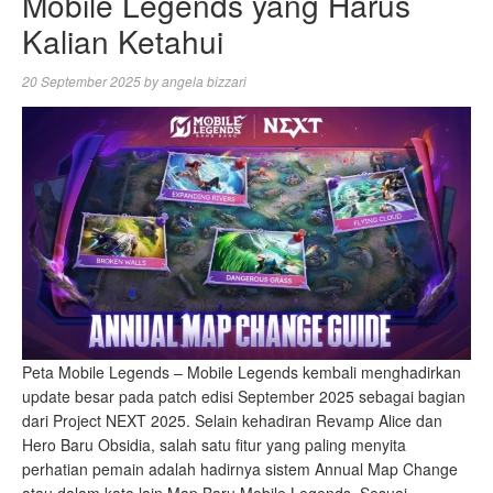
Mobile Legends yang Harus
Kalian Ketahui
20 September 2025
by
angela bizzari
Peta Mobile Legends – Mobile Legends kembali menghadirkan
update besar pada patch edisi September 2025 sebagai bagian
dari Project NEXT 2025. Selain kehadiran Revamp Alice dan
Hero Baru Obsidia, salah satu fitur yang paling menyita
perhatian pemain adalah hadirnya sistem Annual Map Change
atau dalam kata lain Map Baru Mobile Legends. Sesuai