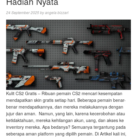
Hadiah Nyata
24 September 2025
by
angela bizzari
Kulit CS2 Gratis – Ribuan pemain CS2 mencari kesempatan
mendapatkan skin gratis setiap hari. Beberapa pemain benar-
benar mendapatkannya, dan mereka melakukannya dengan
jujur ​​dan aman. Namun, yang lain, karena kecerobohan atau
ketidaktahuan, mereka kehilangan akun, uang, dan akses ke
inventory mereka. Apa bedanya? Semuanya tergantung pada
seberapa aman platform yang dipilih pemain. Di Artikel kali ini,