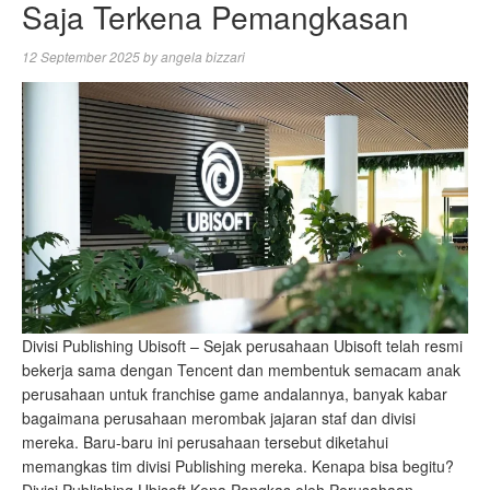
Saja Terkena Pemangkasan
12 September 2025
by
angela bizzari
Divisi Publishing Ubisoft – Sejak perusahaan Ubisoft telah resmi
bekerja sama dengan Tencent dan membentuk semacam anak
perusahaan untuk franchise game andalannya, banyak kabar
bagaimana perusahaan merombak jajaran staf dan divisi
mereka. Baru-baru ini perusahaan tersebut diketahui
memangkas tim divisi Publishing mereka. Kenapa bisa begitu?
Divisi Publishing Ubisoft Kena Pangkas oleh Perusahaan