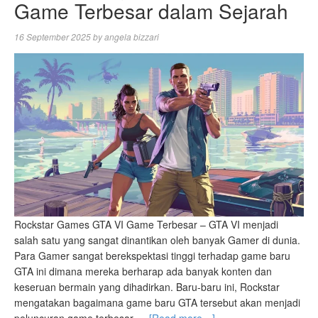
Game Terbesar dalam Sejarah
16 September 2025
by
angela bizzari
Rockstar Games GTA VI Game Terbesar – GTA VI menjadi
salah satu yang sangat dinantikan oleh banyak Gamer di dunia.
Para Gamer sangat berekspektasi tinggi terhadap game baru
GTA ini dimana mereka berharap ada banyak konten dan
keseruan bermain yang dihadirkan. Baru-baru ini, Rockstar
mengatakan bagaimana game baru GTA tersebut akan menjadi
peluncuran game terbesar …
[Read more…]