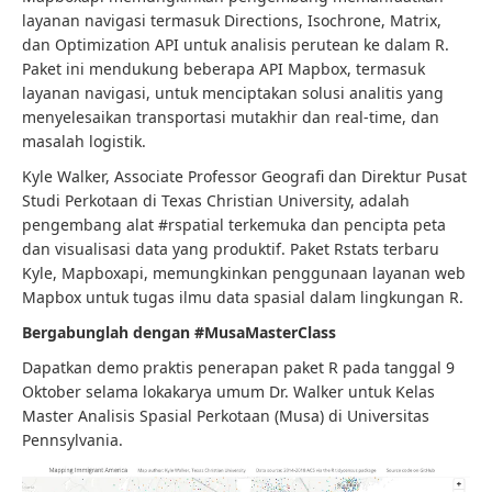
layanan navigasi termasuk Directions, Isochrone, Matrix,
dan Optimization API untuk analisis perutean ke dalam R.
Paket ini mendukung beberapa API Mapbox, termasuk
layanan navigasi, untuk menciptakan solusi analitis yang
menyelesaikan transportasi mutakhir dan real-time, dan
masalah logistik.
Kyle Walker, Associate Professor Geografi dan Direktur Pusat
Studi Perkotaan di Texas Christian University, adalah
pengembang alat #rspatial terkemuka dan pencipta peta
dan visualisasi data yang produktif. Paket Rstats terbaru
Kyle, Mapboxapi, memungkinkan penggunaan layanan web
Mapbox untuk tugas ilmu data spasial dalam lingkungan R.
Bergabunglah dengan #MusaMasterClass
Dapatkan demo praktis penerapan paket R pada tanggal 9
Oktober selama lokakarya umum Dr. Walker untuk Kelas
Master Analisis Spasial Perkotaan (Musa) di Universitas
Pennsylvania.