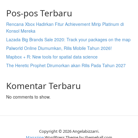
Pos-pos Terbaru
Rencana Xbox Hadirkan Fitur Achievement Mirip Platinum di
Konsol Mereka
Lazada Big Brands Sale 2020: Track your packages on the map
Palworld Online Diumumkan, Rilis Mobile Tahun 2026!
Mapbox + R: New tools for spatial data science
The Heretic Prophet Dirumorkan akan Rilis Pada Tahun 2027
Komentar Terbaru
No comments to show.
Copyright © 2026 Angelabizzarri.
Magazine
WordPress Theme by themehall.com