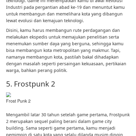
teknologi. Game ini menempatkan kamu di awal Revolusi
Industri pada pergantian abad ke-19 dan menuntut kamu
untuk membangun dan memelihara kota yang dibangun
lewat evolusi dan kemajuan teknologi.
Disini, kamu harus membangun rute perdagangan dan
melakukan ekspedis untuk memajukan penelitian serta
menemukan sumber daya yang berguna, sehingga kamu
bisa membangun kota metropolitan yang makmur. Tapi,
namanya membangun kota, pastilah bakal dihadapkan
dengan masalah seperti persaingan kekuasaan, pertikaian
warga, bahkan perang politik.
5. Frostpunk 2
Frost Punk 2
Mengambil latar 30 tahun setelah game pertama, Frostpunk
2 merupakan sequel paling berani dalam game city
building. Sama seperti game pertama, kamu menjadi
pemimpin di satu kota yang selalu dilanda musim dingin