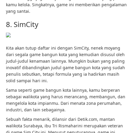
kamu kelola. Singkatnya, game ini memberikan pengalaman
yang santai.
8. SimCity
Kita akan tutup daftar ini dengan SimCity, nenek moyang
dari segala game bangun kota yang kemudian disusul oleh
judul-judul kenamaan lainnya. Mungkin bukan yang paling
inovatif dibandingkan judul game bangun kota yang sudah
penulis sebutkan, tetapi formula yang ia hadirkan masih
solid sampai hari ini.
Sama seperti game bangun kota lainnya, kamu berperan
sebagai walikota yang harus merancang, membangun, dan
mengelola kota impianmu. Dari menata zona perumahan,
industri, dan lain sebagainya.
Sebuah fakta menarik, dilansir dari Detik.com, mantan
walikota Surabaya, ibu Tri Rismaharini merupakan veteran
di game Sim City ini. Menurut penuturannya, game ini