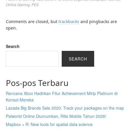
Online Gaming
,
PES
Comments are closed, but
trackbacks
and pingbacks are
open.
Search
SEARCH
Pos-pos Terbaru
Rencana Xbox Hadirkan Fitur Achievement Mirip Platinum di
Konsol Mereka
Lazada Big Brands Sale 2020: Track your packages on the map
Palworld Online Diumumkan, Rilis Mobile Tahun 2026!
Mapbox + R: New tools for spatial data science