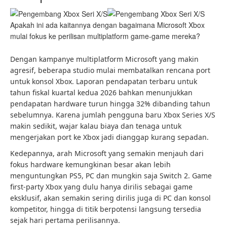
Apakah ini ada kaitannya dengan bagaimana Microsoft Xbox
mulai fokus ke perilisan multiplatform game-game mereka?
Dengan kampanye multiplatform Microsoft yang makin
agresif, beberapa studio mulai membatalkan rencana port
untuk konsol Xbox. Laporan pendapatan terbaru untuk
tahun fiskal kuartal kedua 2026 bahkan menunjukkan
pendapatan hardware turun hingga 32% dibanding tahun
sebelumnya. Karena jumlah pengguna baru Xbox Series X/S
makin sedikit, wajar kalau biaya dan tenaga untuk
mengerjakan port ke Xbox jadi dianggap kurang sepadan.
Kedepannya, arah Microsoft yang semakin menjauh dari
fokus hardware kemungkinan besar akan lebih
menguntungkan PS5, PC dan mungkin saja Switch 2. Game
first-party Xbox yang dulu hanya dirilis sebagai game
eksklusif, akan semakin sering dirilis juga di PC dan konsol
kompetitor, hingga di titik berpotensi langsung tersedia
sejak hari pertama perilisannya.