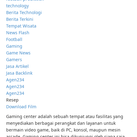
technology
Berita Technologi
Berita Terkini
Tempat Wisata
News Flash
Football
Gaming
Game News
Gamers
Jasa Artikel
Jasa Backlink
Agen234
Agen234
Agen234
Resep
Download Film
Gaming center adalah sebuah tempat atau fasilitas yang
menyediakan berbagai perangkat dan layanan untuk
bermain video game, baik di PC, konsol, maupun mesin
arcade. Gaming center ini bisa dikunjungi oleh siapa saja