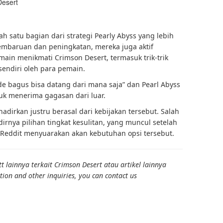
satu bagian dari strategi Pearly Abyss yang lebih
embaruan dan peningkatan, mereka juga aktif
in menikmati Crimson Desert, termasuk trik-trik
sendiri oleh para pemain.
e bagus bisa datang dari mana saja” dan Pearl Abyss
uk menerima gagasan dari luar.
hadirkan justru berasal dari kebijakan tersebut. Salah
dirnya pilihan tingkat kesulitan, yang muncul setelah
i Reddit menyuarakan akan kebutuhan opsi tersebut.
 lainnya terkait Crimson Desert atau artikel lainnya
tion and other inquiries, you can contact us