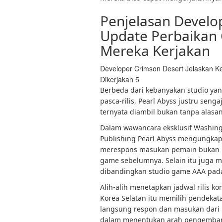
Penjelasan Develo
Update Perbaikan 
Mereka Kerjakan
Developer Crimson Desert Jelaskan 
Dikerjakan 5
Berbeda dari kebanyakan studio yan
pasca-rilis, Pearl Abyss justru seng
ternyata diambil bukan tanpa alasan
Dalam wawancara eksklusif Washing
Publishing Pearl Abyss mengungkap
merespons masukan pemain bukan h
game sebelumnya. Selain itu juga 
dibandingkan studio game AAA pa
Alih-alih menetapkan jadwal rilis k
Korea Selatan itu memilih pendekat
langsung respon dan masukan dari 
dalam menentukan arah pengemban