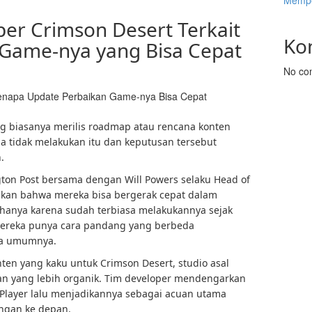
Mempe
per Crimson Desert Terkait
Ko
Game-nya yang Bisa Cepat
No co
Kenapa Update Perbaikan Game-nya Bisa Cepat
g biasanya merilis roadmap atau rencana konten
aja tidak melakukan itu dan keputusan tersebut
.
ton Post bersama dengan Will Powers selaku Head of
kan bahwa mereka bisa bergerak cepat dalam
anya karena sudah terbiasa melakukannya sejak
mereka punya cara pandang yang berbeda
da umumnya.
onten yang kaku untuk Crimson Desert, studio asal
an yang lebih organik. Tim developer mendengarkan
Player lalu menjadikannya sebagai acuan utama
gan ke depan.