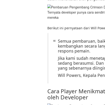
Ternyata developer punya cara sendiri
mereka
Berikut ini pernyataan dari Will Pow
Semua pembaruan, baik 
kembangkan secara lan
respons pemain.
Jika kami sudah meneta
sedang berasumsi. Dan 
yang sebenarnya diingi
Will Powers, Kepala Pen
Cara Player Menikmat
oleh Developer