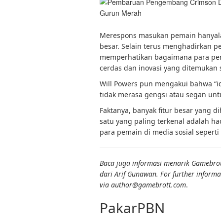
Gurun Merah
Merespons masukan pemain hanyalah 
besar. Selain terus menghadirkan p
memperhatikan bagaimana para pema
cerdas dan inovasi yang ditemukan 
Will Powers pun mengakui bahwa “id
tidak merasa gengsi atau segan unt
Faktanya, banyak fitur besar yang di
satu yang paling terkenal adalah ha
para pemain di media sosial sepert
Baca juga informasi menarik Gamebrott
dari Arif Gunawan. For further informa
via author@gamebrott.com
.
PakarPBN