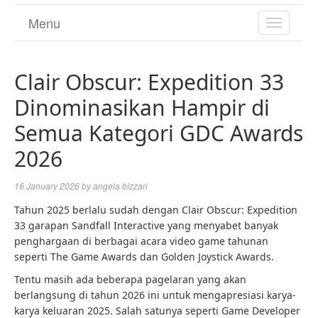
Menu
TOGGL
NAVIGA
Clair Obscur: Expedition 33
Dinominasikan Hampir di
Semua Kategori GDC Awards
2026
16 January 2026
by
angela bizzari
Tahun 2025 berlalu sudah dengan Clair Obscur: Expedition
33 garapan Sandfall Interactive yang menyabet banyak
penghargaan di berbagai acara video game tahunan
seperti The Game Awards dan Golden Joystick Awards.
Tentu masih ada beberapa pagelaran yang akan
berlangsung di tahun 2026 ini untuk mengapresiasi karya-
karya keluaran 2025. Salah satunya seperti Game Developer