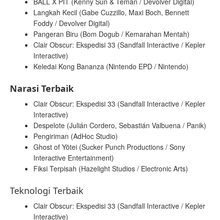
BALL X PIT (Kenny Sun & Teman / Devolver Digital)
Langkah Kecil (Gabe Cuzzillo, Maxi Boch, Bennett
Foddy / Devolver Digital)
Pangeran Biru (Bom Dogub / Kemarahan Mentah)
Clair Obscur: Ekspedisi 33 (Sandfall Interactive / Kepler
Interactive)
Keledai Kong Bananza (Nintendo EPD / Nintendo)
Narasi Terbaik
Clair Obscur: Ekspedisi 33 (Sandfall Interactive / Kepler
Interactive)
Despelote (Julián Cordero, Sebastián Valbuena / Panik)
Pengiriman (AdHoc Studio)
Ghost of Yōtei (Sucker Punch Productions / Sony
Interactive Entertainment)
Fiksi Terpisah (Hazelight Studios / Electronic Arts)
Teknologi Terbaik
Clair Obscur: Ekspedisi 33 (Sandfall Interactive / Kepler
Interactive)