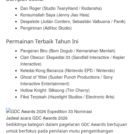
Dan Roger (Studio TearyHand / Kodansha)
Konsumsilah Saya (Jenny Jiao Hsia)
Despelote (Julián Cordero, Sebastián Valbuena / Panik)
Pengiriman (AdHoc Studio)
Permainan Terbaik Tahun Ini
Pangeran Biru (Bom Dogub / Kemarahan Mentah)
Clair Obscur: Ekspedisi 33 (Sandfall Interactive / Kepler
Interactive)
Keledai Kong Bananza (Nintendo EPD / Nintendo)
Ghost of Yōtei (Sucker Punch Productions / Sony
Interactive Entertainment)
Hollow Knight: Silksong (Tim Cherry)
Fiksi Terpisah (Hazelight Studios / Electronic Arts)
Jadwal acara GDC Awards 2026
Sedikitnya kategori dalam pagelaran GDC Awards bertujuan
untuk berfokus pada penilaian mutu pengembangan