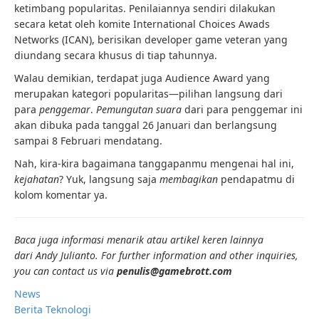
ketimbang popularitas. Penilaiannya sendiri dilakukan
secara ketat oleh komite International Choices Awads
Networks (ICAN), berisikan developer game veteran yang
diundang secara khusus di tiap tahunnya.
Walau demikian, terdapat juga Audience Award yang
merupakan kategori popularitas—pilihan langsung dari
para
penggemar
.
Pemungutan suara
dari para penggemar ini
akan dibuka pada tanggal 26 Januari dan berlangsung
sampai 8 Februari mendatang.
Nah, kira-kira bagaimana tanggapanmu mengenai hal ini,
kejahatan
? Yuk, langsung saja
membagikan
pendapatmu di
kolom komentar ya.
Baca juga informasi menarik atau artikel keren lainnya
dari Andy Julianto. For further information and other inquiries,
you can contact us via
penulis@gamebrott.com
News
Berita Teknologi