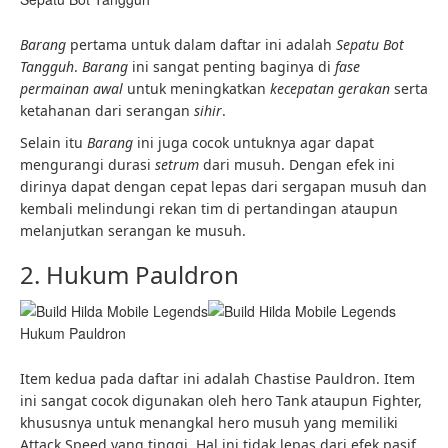
Barang
pertama untuk dalam daftar ini adalah
Sepatu Bot
Tangguh
.
Barang
ini sangat penting baginya di
fase
permainan awal
untuk meningkatkan
kecepatan gerakan
serta
ketahanan dari serangan
sihir
.
Selain itu
Barang
ini juga cocok untuknya agar dapat
mengurangi durasi
setrum
dari musuh. Dengan efek ini
dirinya dapat dengan cepat lepas dari sergapan musuh dan
kembali melindungi rekan tim di pertandingan ataupun
melanjutkan serangan ke musuh.
2. Hukum Pauldron
Hukum Pauldron
Item kedua pada daftar ini adalah Chastise Pauldron. Item
ini sangat cocok digunakan oleh hero Tank ataupun Fighter,
khususnya untuk menangkal hero musuh yang memiliki
Attack Speed yang tinggi. Hal ini tidak lepas dari efek pasif