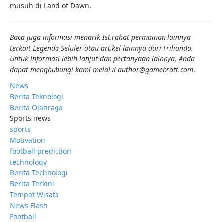
musuh di Land of Dawn.
Baca juga informasi menarik
Istirahat permainan
lainnya
terkait
Legenda Seluler
atau artikel lainnya dari
Friliando
.
Untuk informasi lebih lanjut dan pertanyaan lainnya, Anda
dapat menghubungi kami melalui author@gamebrott.com
.
News
Berita Teknologi
Berita Olahraga
Sports news
sports
Motivation
football prediction
technology
Berita Technologi
Berita Terkini
Tempat Wisata
News Flash
Football