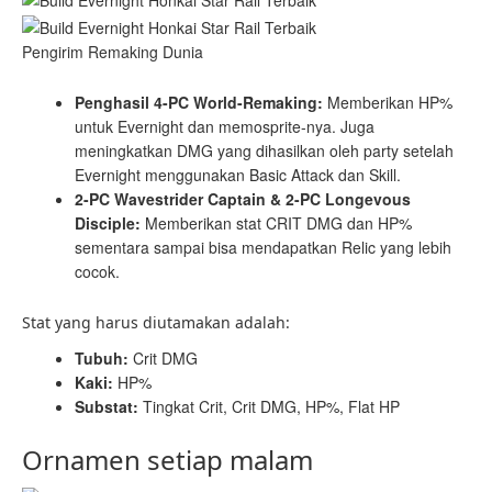
Pengirim Remaking Dunia
Penghasil 4-PC World-Remaking:
Memberikan HP%
untuk Evernight dan memosprite-nya. Juga
meningkatkan DMG yang dihasilkan oleh party setelah
Evernight menggunakan Basic Attack dan Skill.
2-PC Wavestrider Captain & 2-PC Longevous
Disciple:
Memberikan stat CRIT DMG dan HP%
sementara sampai bisa mendapatkan Relic yang lebih
cocok.
Stat yang harus diutamakan adalah:
Tubuh:
Crit DMG
Kaki:
HP%
Substat:
Tingkat Crit, Crit DMG, HP%, Flat HP
Ornamen setiap malam