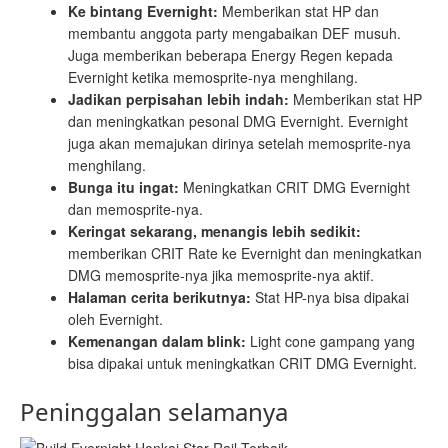
Ke bintang Evernight:
Memberikan stat HP dan
membantu anggota party mengabaikan DEF musuh.
Juga memberikan beberapa Energy Regen kepada
Evernight ketika memosprite-nya menghilang.
Jadikan perpisahan lebih indah:
Memberikan stat HP
dan meningkatkan pesonal DMG Evernight. Evernight
juga akan memajukan dirinya setelah memosprite-nya
menghilang.
Bunga itu ingat:
Meningkatkan CRIT DMG Evernight
dan memosprite-nya.
Keringat sekarang, menangis lebih sedikit:
memberikan CRIT Rate ke Evernight dan meningkatkan
DMG memosprite-nya jika memosprite-nya aktif.
Halaman cerita berikutnya:
Stat HP-nya bisa dipakai
oleh Evernight.
Kemenangan dalam blink:
Light cone gampang yang
bisa dipakai untuk meningkatkan CRIT DMG Evernight.
Peninggalan selamanya