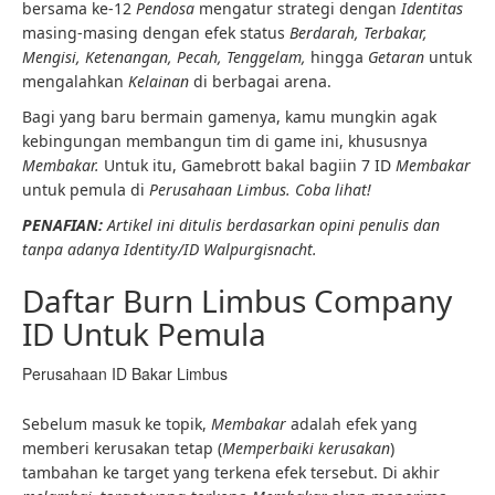
bersama ke-12
Pendosa
mengatur strategi dengan
Identitas
masing-masing dengan efek status
Berdarah, Terbakar,
Mengisi, Ketenangan, Pecah, Tenggelam,
hingga
Getaran
untuk
mengalahkan
Kelainan
di berbagai arena.
Bagi yang baru bermain gamenya, kamu mungkin agak
kebingungan membangun tim di game ini, khususnya
Membakar.
Untuk itu, Gamebrott bakal bagiin 7 ID
Membakar
untuk pemula di
Perusahaan Limbus. Coba lihat!
PENAFIAN:
Artikel ini ditulis berdasarkan opini penulis dan
tanpa adanya Identity/ID Walpurgisnacht.
Daftar Burn Limbus Company
ID Untuk Pemula
Perusahaan ID Bakar Limbus
Sebelum masuk ke topik,
Membakar
adalah efek yang
memberi kerusakan tetap (
Memperbaiki kerusakan
)
tambahan ke target yang terkena efek tersebut. Di akhir