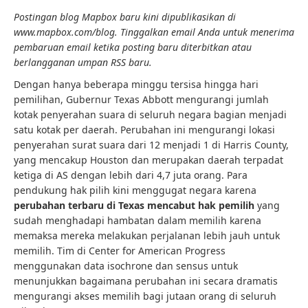
Postingan blog Mapbox baru kini dipublikasikan di
www.mapbox.com/blog
. Tinggalkan email Anda untuk menerima
pembaruan email ketika posting baru diterbitkan atau
berlangganan umpan RSS baru
.
Dengan hanya beberapa minggu tersisa hingga hari
pemilihan, Gubernur Texas Abbott mengurangi jumlah
kotak penyerahan suara di seluruh negara bagian menjadi
satu kotak per daerah. Perubahan ini mengurangi lokasi
penyerahan surat suara dari 12 menjadi 1 di Harris County,
yang mencakup Houston dan merupakan daerah terpadat
ketiga di AS dengan lebih dari 4,7 juta orang. Para
pendukung hak pilih kini menggugat negara karena
perubahan terbaru di Texas mencabut hak pemilih
yang
sudah menghadapi hambatan dalam memilih karena
memaksa mereka melakukan perjalanan lebih jauh untuk
memilih. Tim di Center for American Progress
menggunakan data isochrone dan sensus untuk
menunjukkan bagaimana perubahan ini secara dramatis
mengurangi akses memilih bagi jutaan orang di seluruh