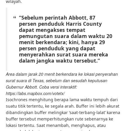
wilayah.
“Sebelum perintah Abbott, 87
persen penduduk Harris County
dapat mengakses tempat
pemungutan suara dalam waktu 20
menit berkendara; kini, hanya 29
persen penduduk yang dapat
menyerahkan surat suara mereka
dalam jangka waktu tersebut.”
Area dalam jarak 20 menit berkendara ke lokasi penyerahan
surat suara di Texas, sebelum dan sesudah keputusan
Gubernur Abbott. Coba versi interaktif:
https://labs.mapbox.com/votetx/
Isochrones menghitung berapa lama waktu tempuh dari
suatu titik tertentu, ke segala arah. Buffer ini lebih akurat
dibandingkan buffer melingkar ‘saat-terbang-lalat’ karena
buffer tersebut memperhitungkan rute sebenarnya ke
lokasi tertentu. Saat menambah, menghapus, atau