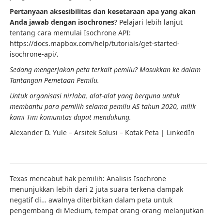
Pertanyaan aksesibilitas dan kesetaraan apa yang akan
Anda jawab dengan isochrones
? Pelajari lebih lanjut
tentang cara memulai Isochrone API:
https://docs.mapbox.com/help/tutorials/get-started-
isochrone-api/
.
Sedang mengerjakan peta terkait pemilu? Masukkan ke dalam
Tantangan Pemetaan Pemilu
.
Untuk organisasi nirlaba, alat-alat yang berguna untuk
membantu para pemilih selama pemilu AS tahun 2020, milik
kami
Tim komunitas
dapat mendukung.
Alexander D. Yule – Arsitek Solusi – Kotak Peta | LinkedIn
Texas mencabut hak pemilih: Analisis Isochrone
menunjukkan lebih dari 2 juta suara terkena dampak
negatif di… awalnya diterbitkan dalam peta untuk
pengembang di Medium, tempat orang-orang melanjutkan