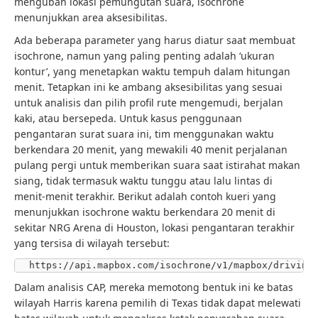
mengubah lokasi pemungutan suara, isochrone
menunjukkan area aksesibilitas.
Ada beberapa parameter yang harus diatur saat membuat
isochrone, namun yang paling penting adalah ‘ukuran
kontur’, yang menetapkan waktu tempuh dalam hitungan
menit. Tetapkan ini ke ambang aksesibilitas yang sesuai
untuk analisis dan pilih profil rute mengemudi, berjalan
kaki, atau bersepeda. Untuk kasus penggunaan
pengantaran surat suara ini, tim menggunakan waktu
berkendara 20 menit, yang mewakili 40 menit perjalanan
pulang pergi untuk memberikan suara saat istirahat makan
siang, tidak termasuk waktu tunggu atau lalu lintas di
menit-menit terakhir. Berikut adalah contoh kueri yang
menunjukkan isochrone waktu berkendara 20 menit di
sekitar NRG Arena di Houston, lokasi pengantaran terakhir
yang tersisa di wilayah tersebut:
https://api.mapbox.com/isochrone/v1/mapbox/driving
Dalam analisis CAP, mereka memotong bentuk ini ke batas
wilayah Harris karena pemilih di Texas tidak dapat melewati