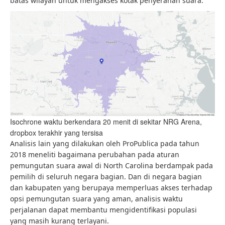
batas wilayah untuk mengakses kotak penyerahan suara.
Isochrone waktu berkendara 20 menit di sekitar NRG Arena,
dropbox terakhir yang tersisa
Analisis lain yang dilakukan oleh ProPublica pada tahun
2018 meneliti bagaimana perubahan pada aturan
pemungutan suara awal di North Carolina berdampak pada
pemilih di seluruh negara bagian. Dan di negara bagian
dan kabupaten yang berupaya memperluas akses terhadap
opsi pemungutan suara yang aman, analisis waktu
perjalanan dapat membantu mengidentifikasi populasi
yang masih kurang terlayani.