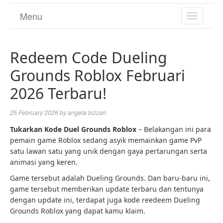
Menu
TOGGL
NAVIGA
Redeem Code Dueling
Grounds Roblox Februari
2026 Terbaru!
25 February 2026
by
angela bizzari
Tukarkan Kode Duel Grounds Roblox
– Belakangan ini para
pemain game Roblox sedang asyik memainkan game PvP
satu lawan satu yang unik dengan gaya pertarungan serta
animasi yang keren.
Game tersebut adalah Dueling Grounds. Dan baru-baru ini,
game tersebut memberikan update terbaru dan tentunya
dengan update ini, terdapat juga kode reedeem Dueling
Grounds Roblox yang dapat kamu klaim.