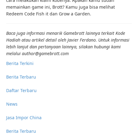
cara melakukan klaim kodenya. Apakah kamu sudah
memainkan game ini, Brott? Kamu juga bisa melihat
Redeem Code Fish it dan Grow a Garden.
Baca juga informasi menarik Gamebrott lainnya terkait
Kode
Hadiah
atau artikel detail oleh Javier Ferdano. Untuk informasi
lebih lanjut dan pertanyaan lainnya, silakan hubungi kami
melalui author@gamebrott.com
Berita Terkini
Berita Terbaru
Daftar Terbaru
News
Jasa Impor China
Berita Terbaru