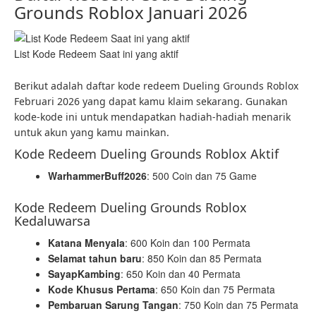
Grounds Roblox Januari 2026
List Kode Redeem Saat ini yang aktif
Berikut adalah daftar kode redeem Dueling Grounds Roblox
Februari 2026 yang dapat kamu klaim sekarang. Gunakan
kode-kode ini untuk mendapatkan hadiah-hadiah menarik
untuk akun yang kamu mainkan.
Kode Redeem Dueling Grounds Roblox Aktif
WarhammerBuff2026
: 500 Coin dan 75 Game
Kode Redeem Dueling Grounds Roblox
Kedaluwarsa
Katana Menyala
: 600 Koin dan 100 Permata
Selamat tahun baru
: 850 Koin dan 85 Permata
SayapKambing
: 650 Koin dan 40 Permata
Kode Khusus Pertama
: 650 Koin dan 75 Permata
Pembaruan Sarung Tangan
: 750 Koin dan 75 Permata