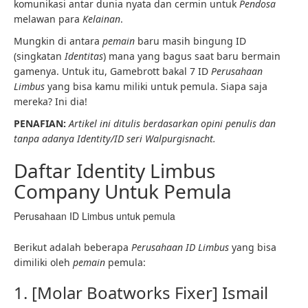
komunikasi antar dunia nyata dan cermin untuk
Pendosa
melawan para
Kelainan
.
Mungkin di antara
pemain
baru masih bingung ID
(singkatan
Identitas
) mana yang bagus saat baru bermain
gamenya. Untuk itu, Gamebrott bakal 7 ID
Perusahaan
Limbus
yang bisa kamu miliki
untuk pemula. Siapa saja
mereka? Ini dia!
PENAFIAN:
Artikel ini ditulis berdasarkan opini penulis dan
tanpa adanya Identity/ID seri Walpurgisnacht.
Daftar Identity Limbus
Company Untuk Pemula
Perusahaan ID Limbus untuk pemula
Berikut adalah beberapa
Perusahaan ID Limbus
yang bisa
dimiliki oleh
pemain
pemula:
1. [Molar Boatworks Fixer] Ismail