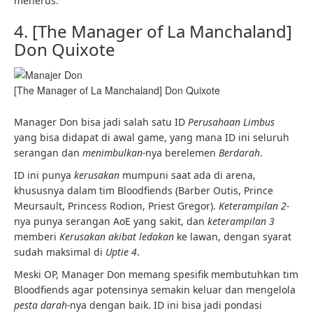
menerus.
4. [The Manager of La Manchaland]
Don Quixote
[The Manager of La Manchaland] Don Quixote
Manager Don bisa jadi salah satu ID
Perusahaan Limbus
yang bisa didapat di awal game, yang mana ID ini seluruh
serangan dan
menimbulkan-
nya berelemen
Berdarah
.
ID ini punya
kerusakan
mumpuni saat ada di arena,
khususnya dalam tim Bloodfiends (Barber Outis, Prince
Meursault, Princess Rodion, Priest Gregor).
Keterampilan 2-
nya punya serangan AoE yang sakit, dan
keterampilan 3
memberi
Kerusakan akibat ledakan
ke lawan, dengan syarat
sudah maksimal di
Uptie
4
.
Meski OP, Manager Don memang spesifik membutuhkan tim
Bloodfiends agar potensinya semakin keluar dan mengelola
pesta darah-
nya dengan baik. ID ini bisa jadi pondasi