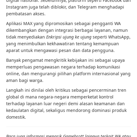
digital nasional. Sebelumnya, platform seperti Facebook dan
Instagram juga telah diblokir, dan Telegram menghadapi
pembatasan akses.
Aplikasi MAX yang dipromosikan sebagai pengganti WA
dikembangkan dengan integrasi berbagai layanan, namun
tidak menyediakan
Enkripsi ujung ke ujung
seperti WhatsApp,
yang menimbulkan kekhawatiran tentang kemampuan
aparat untuk mengawasi pesan dan data pengguna.
Banyak pengamat mengkritik kebijakan ini sebagai upaya
memperluas pengawasan negara terhadap komunikasi
online, dan mengurangi pilihan platform internasional yang
aman bagi warga.
Langkah ini dinilai oleh kritikus sebagai pencerminan tren
global di mana negara-negara memperketat kontrol
terhadap layanan luar negeri demi alasan keamanan dan
kedaulatan digital, sekaligus mendorong dominasi produk
domestik.
Baca juga informasi menarik Gamebrott lainnya terkait WA atau