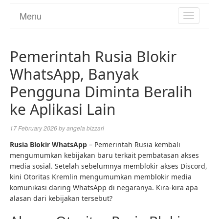
Menu
TOGGL
NAVIGA
Pemerintah Rusia Blokir
WhatsApp, Banyak
Pengguna Diminta Beralih
ke Aplikasi Lain
17 February 2026
by
angela bizzari
Rusia Blokir WhatsApp
– Pemerintah Rusia kembali
mengumumkan kebijakan baru terkait pembatasan akses
media sosial. Setelah sebelumnya memblokir akses Discord,
kini Otoritas Kremlin mengumumkan memblokir media
komunikasi daring WhatsApp di negaranya. Kira-kira apa
alasan dari kebijakan tersebut?