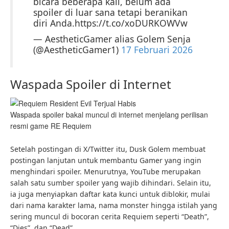
bicara beberapa kali, belum ada
spoiler di luar sana tetapi beranikan
diri Anda.https://t.co/xoDURKOWVw
— AestheticGamer alias Golem Senja
(@AestheticGamer1)
17 Februari 2026
Waspada Spoiler di Internet
Waspada spoiler bakal muncul di internet menjelang perilisan
resmi game RE Requiem
Setelah postingan di X/Twitter itu, Dusk Golem membuat
postingan lanjutan untuk membantu Gamer yang ingin
menghindari spoiler. Menurutnya, YouTube merupakan
salah satu sumber spoiler yang wajib dihindari. Selain itu,
ia juga menyiapkan daftar kata kunci untuk diblokir, mulai
dari nama karakter lama, nama monster hingga istilah yang
sering muncul di bocoran cerita Requiem seperti “Death”,
“Dies”, dan “Dead”.