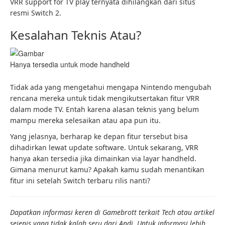
VRR support for TV play ternyata dihilangkan dari situs
resmi Switch 2.
Kesalahan Teknis Atau?
Hanya tersedia untuk mode handheld
Tidak ada yang mengetahui mengapa Nintendo mengubah
rencana mereka untuk tidak mengikutsertakan fitur VRR
dalam mode TV. Entah karena alasan teknis yang belum
mampu mereka selesaikan atau apa pun itu.
Yang jelasnya, berharap ke depan fitur tersebut bisa
dihadirkan lewat update software. Untuk sekarang, VRR
hanya akan tersedia jika dimainkan via layar handheld.
Gimana menurut kamu? Apakah kamu sudah menantikan
fitur ini setelah Switch terbaru rilis nanti?
Dapatkan informasi keren di Gamebrott terkait Tech atau artikel
sejenis yang tidak kalah seru dari Andi
.
Untuk informasi lebih