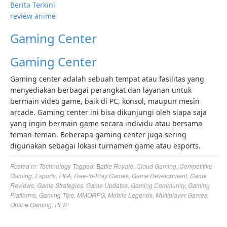
Berita Terkini
review anime
Gaming Center
Gaming Center
Gaming center adalah sebuah tempat atau fasilitas yang
menyediakan berbagai perangkat dan layanan untuk
bermain video game, baik di PC, konsol, maupun mesin
arcade. Gaming center ini bisa dikunjungi oleh siapa saja
yang ingin bermain game secara individu atau bersama
teman-teman. Beberapa gaming center juga sering
digunakan sebagai lokasi turnamen game atau esports.
Posted in:
Technology
Tagged:
Battle Royale
,
Cloud Gaming
,
Competitive
Gaming
,
Esports
,
FIFA
,
Free-to-Play Games
,
Game Development
,
Game
Reviews
,
Game Strategies
,
Game Updates
,
Gaming Community
,
Gaming
Platforms
,
Gaming Tips
,
MMORPG
,
Mobile Legends
,
Multiplayer Games
,
Online Gaming
,
PES