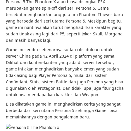
Persona 5 The Phantom X atau biasa disingkat P5X
merupakan game spin-off dari seri Persona 5. Game
tersebut menghadirkan anggota tim Phantom Thieves baru
yang berbeda dari seri utama Persona 5. Meskipun begitu,
game ini nantinya akan turut menghadirkan karakter yang
sudah tidak asing lagi dari P5, seperti Joker, Skull, Morgana,
dan masih banyak lagi.
Game ini sendiri sebenarnya sudah rilis duluan untuk
server China pada 12 April 2024 di platform yang sama.
Dilihat dari konten-konten yang ada di server tersebut,
game ini akan menghadirkan banyak elemen yang sudah
tidak asing bagi Player Persona 5, mulai dari sistem
Confindant, Stats, sistem Battle dan juga Persona yang bisa
digunakan oleh Protagonist. Dan tidak lupa juga fitur gacha
untuk bisa mendapatkan karakter dan Weapon.
Bisa dikatakan game ini menghadirkan cerita yang sangat
berbeda dari seri utama Persona 5 sehingga Gamer bisa
memainkannya dengan pengalaman baru.