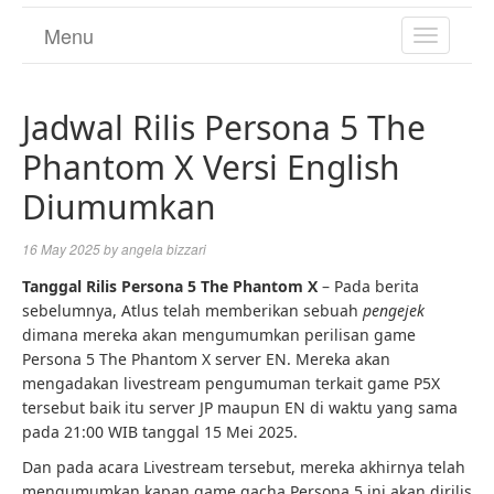
Menu
TOGGL
NAVIGA
Jadwal Rilis Persona 5 The
Phantom X Versi English
Diumumkan
16 May 2025
by
angela bizzari
Tanggal Rilis Persona 5 The Phantom X
– Pada berita
sebelumnya, Atlus telah memberikan sebuah
pengejek
dimana mereka akan mengumumkan perilisan game
Persona 5 The Phantom X server EN. Mereka akan
mengadakan livestream pengumuman terkait game P5X
tersebut baik itu server JP maupun EN di waktu yang sama
pada 21:00 WIB tanggal 15 Mei 2025.
Dan pada acara Livestream tersebut, mereka akhirnya telah
mengumumkan kapan game gacha Persona 5 ini akan dirilis