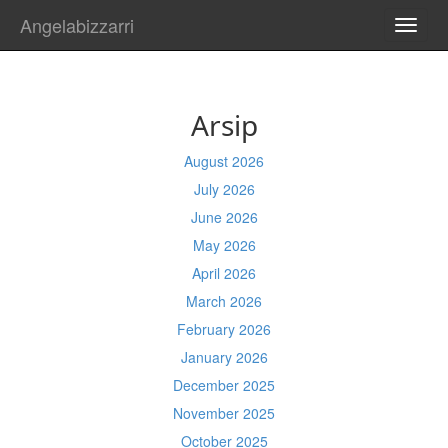
Angelabizzarri
TOGG
NAVI
Arsip
August 2026
July 2026
June 2026
May 2026
April 2026
March 2026
February 2026
January 2026
December 2025
November 2025
October 2025