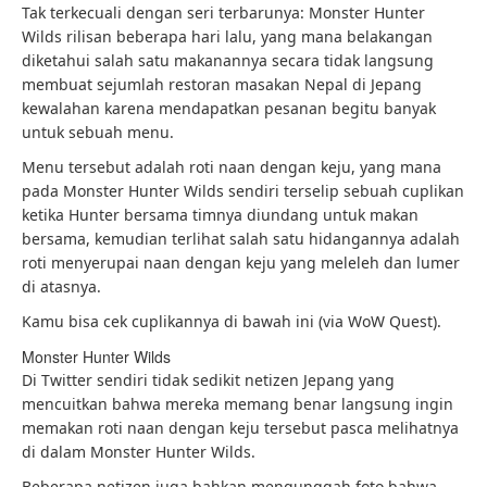
Tak terkecuali dengan seri terbarunya: Monster Hunter
Wilds rilisan beberapa hari lalu, yang mana belakangan
diketahui salah satu makanannya secara tidak langsung
membuat sejumlah restoran masakan Nepal di Jepang
kewalahan karena mendapatkan pesanan begitu banyak
untuk sebuah menu.
Menu tersebut adalah roti naan dengan keju, yang mana
pada Monster Hunter Wilds sendiri terselip sebuah cuplikan
ketika Hunter bersama timnya diundang untuk makan
bersama, kemudian terlihat salah satu hidangannya adalah
roti menyerupai naan dengan keju yang meleleh dan lumer
di atasnya.
Kamu bisa cek cuplikannya di bawah ini (via WoW Quest).
Monster Hunter Wilds
Di Twitter sendiri tidak sedikit netizen Jepang yang
mencuitkan bahwa mereka memang benar langsung ingin
memakan roti naan dengan keju tersebut pasca melihatnya
di dalam Monster Hunter Wilds.
Beberapa netizen juga bahkan mengunggah foto bahwa