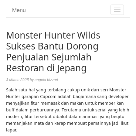
Menu
TOGGL
NAVIGA
Monster Hunter Wilds
Sukses Bantu Dorong
Penjualan Sejumlah
Restoran di Jepang
3 March 2025
by
angela bizzari
Salah satu hal yang terbilang cukup unik dari seri Monster
Hunter garapan Capcom adalah bagaimana sang developer
menyajikan fitur memasak dan makan untuk memberikan
buff dalam perburuannya. Terutama untuk serial yang lebih
modern, fitur tersebut dibalut dalam animasi yang begitu
memanjakan mata dan kerap membuat pemainnya jadi ikut
lapar.