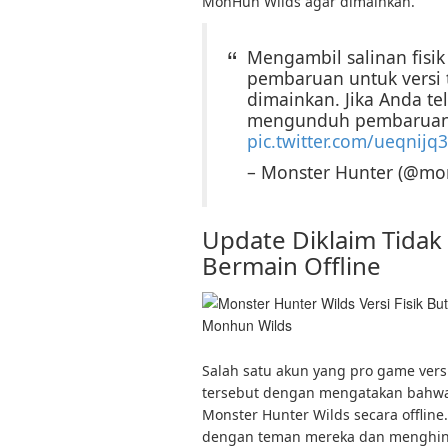
MonHun Wilds agar dimainkan.
Mengambil salinan fisi
pembaruan untuk versi 
dimainkan. Jika Anda te
mengunduh pembaruan 
pic.twitter.com/ueqnijq3
– Monster Hunter (@mo
Update Diklaim Tidak 
Bermain Offline
Monhun Wilds
Salah satu akun yang pro game vers
tersebut dengan mengatakan bahwa
Monster Hunter Wilds secara offline
dengan teman mereka dan menghind