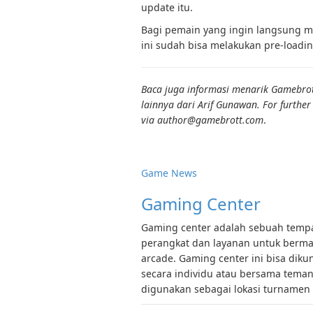
update itu.
Bagi pemain yang ingin langsung me
ini sudah bisa melakukan pre-loadin
Baca juga informasi menarik Gamebrott
lainnya dari Arif Gunawan. For further
via author@gamebrott.com
.
Game News
Gaming Center
Gaming center adalah sebuah tempat
perangkat dan layanan untuk bermai
arcade. Gaming center ini bisa diku
secara individu atau bersama tema
digunakan sebagai lokasi turnamen 