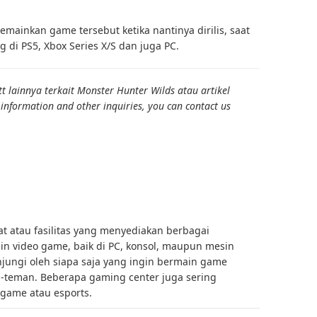
mainkan game tersebut ketika nantinya dirilis, saat
g di PS5, Xbox Series X/S dan juga PC.
 lainnya terkait Monster Hunter Wilds atau artikel
 information and other inquiries, you can contact us
 atau fasilitas yang menyediakan berbagai
n video game, baik di PC, konsol, maupun mesin
njungi oleh siapa saja yang ingin bermain game
n-teman. Beberapa gaming center juga sering
game atau esports.