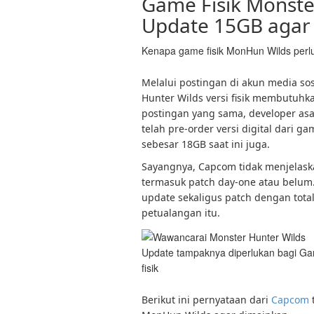
Game Fisik Monste
Update 15GB agar
Kenapa game fisik MonHun Wilds per
Melalui postingan di akun media 
Hunter Wilds versi fisik membutuhk
postingan yang sama, developer as
telah pre-order versi digital dari
sebesar 18GB saat ini juga.
Sayangnya, Capcom tidak menjelaska
termasuk patch day-one atau belum
update sekaligus patch dengan tot
petualangan itu.
Update tampaknya diperlukan bagi Ga
fisik
Berikut ini pernyataan dari
Capcom