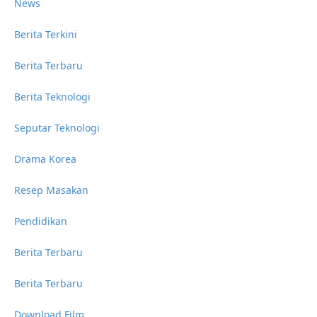
News
Berita Terkini
Berita Terbaru
Berita Teknologi
Seputar Teknologi
Drama Korea
Resep Masakan
Pendidikan
Berita Terbaru
Berita Terbaru
Download Film