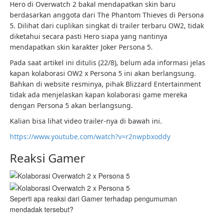
Hero di Overwatch 2 bakal mendapatkan skin baru
berdasarkan anggota dari The Phantom Thieves di Persona
5. Dilihat dari cuplikan singkat di trailer terbaru OW2, tidak
diketahui secara pasti Hero siapa yang nantinya
mendapatkan skin karakter Joker Persona 5.
Pada saat artikel ini ditulis (22/8), belum ada informasi jelas
kapan kolaborasi OW2 x Persona 5 ini akan berlangsung.
Bahkan di website resminya, pihak Blizzard Entertainment
tidak ada menjelaskan kapan kolaborasi game mereka
dengan Persona 5 akan berlangsung.
Kalian bisa lihat video trailer-nya di bawah ini.
https://www.youtube.com/watch?v=r2nwpbxoddy
Reaksi Gamer
Seperti apa reaksi dari Gamer terhadap pengumuman
mendadak tersebut?