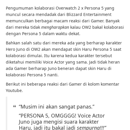
Pengumuman kolaborasi Overwatch 2 x Persona 5 yang
muncul secara mendadak dari Blizzard Entertainment
memunculkan berbagai macam reaksi dari Gamer. Banyak
dari mereka tidak
mengharapkan
kalau OW2 bakal kolaborasi
dengan Persona 5 dalam waktu dekat.
Bahkan salah satu dari mereka ada yang berharap karakter
Hero Juno di OW2 akan mendapat skin Haru Persona 5 saat
kolaborasi dimulai. Itu karena kedua karakter tersebut
diketahui memiliki Voice Actor yang sama. Jadi tidak heran
ada Gamer berharap Juno beneran dapat skin Haru di
kolaborasi Persona 5 nanti.
Berikut ini beberapa reaksi dari Gamer di kolom komentar
Youtube.
“Musim ini akan sangat panas.”
“PERSONA 5, OMGGGG! Voice Actor
Juno juga mengisi suara karakter
Haru, jadi itu bakal jadi
sempurna!!!”