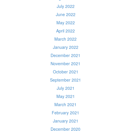
July 2022
June 2022
May 2022
April 2022
March 2022
January 2022
December 2021
November 2021
October 2021
September 2021
July 2021
May 2021
March 2021
February 2021
January 2021
December 2020