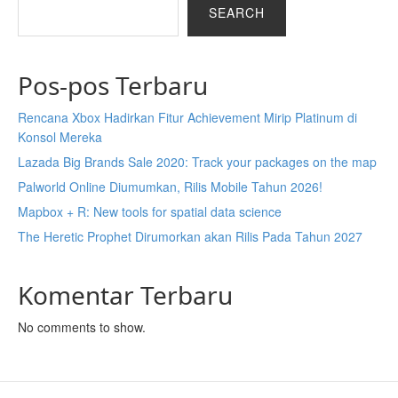
SEARCH
Pos-pos Terbaru
Rencana Xbox Hadirkan Fitur Achievement Mirip Platinum di
Konsol Mereka
Lazada Big Brands Sale 2020: Track your packages on the map
Palworld Online Diumumkan, Rilis Mobile Tahun 2026!
Mapbox + R: New tools for spatial data science
The Heretic Prophet Dirumorkan akan Rilis Pada Tahun 2027
Komentar Terbaru
No comments to show.