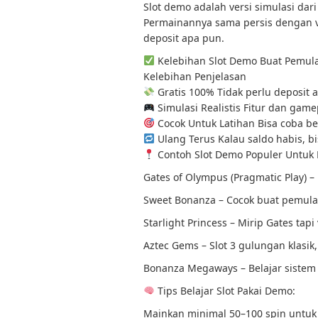
Slot demo adalah versi simulasi dari
Permainannya sama persis dengan ver
deposit apa pun.
Kelebihan Slot Demo Buat Pemula
Kelebihan Penjelasan
Gratis 100% Tidak perlu deposit at
Simulasi Realistis Fitur dan game
Cocok Untuk Latihan Bisa coba ber
Ulang Terus Kalau saldo habis, bi
Contoh Slot Demo Populer Untuk 
Gates of Olympus (Pragmatic Play) 
Sweet Bonanza – Cocok buat pemula 
Starlight Princess – Mirip Gates tapi
Aztec Gems – Slot 3 gulungan klasik
Bonanza Megaways – Belajar sistem
Tips Belajar Slot Pakai Demo:
Mainkan minimal 50–100 spin untu