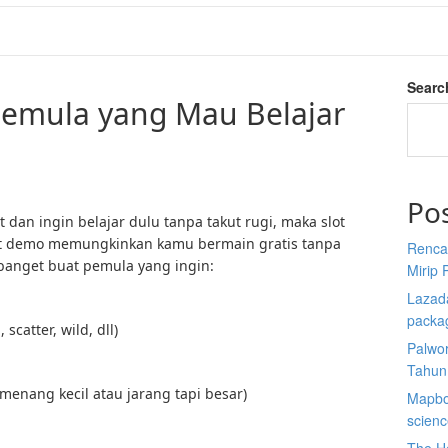
Searc
Pemula yang Mau Belajar
Po
dan ingin belajar dulu tanpa takut rugi, maka slot
lot demo memungkinkan kamu bermain gratis tanpa
Renca
banget buat pemula yang ingin:
Mirip 
Lazada
packa
scatter, wild, dll)
Palwor
Tahun
g menang kecil atau jarang tapi besar)
Mapbox
scien