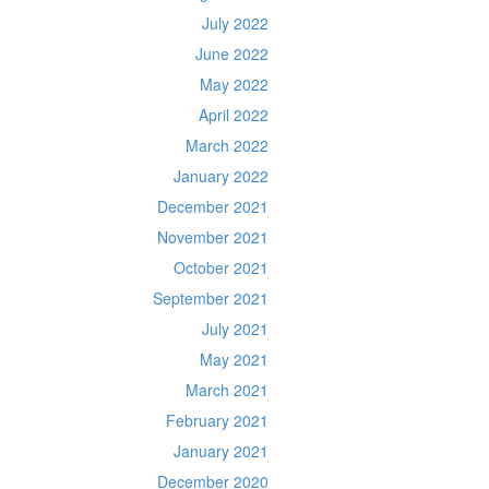
July 2022
June 2022
May 2022
April 2022
March 2022
January 2022
December 2021
November 2021
October 2021
September 2021
July 2021
May 2021
March 2021
February 2021
January 2021
December 2020