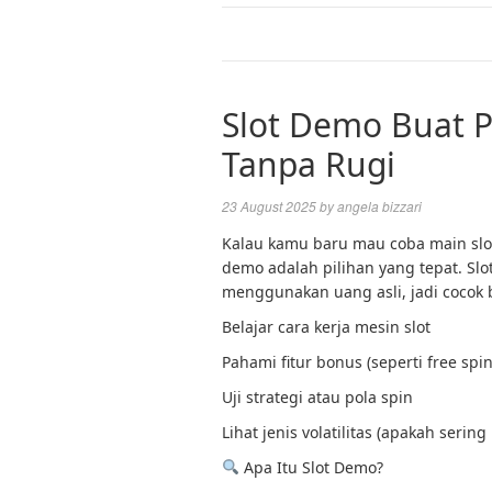
Slot Demo Buat 
Tanpa Rugi
23 August 2025
by
angela bizzari
Kalau kamu baru mau coba main slot 
demo adalah pilihan yang tepat. S
menggunakan uang asli, jadi cocok 
Belajar cara kerja mesin slot
Pahami fitur bonus (seperti free spin, 
Uji strategi atau pola spin
Lihat jenis volatilitas (apakah serin
Apa Itu Slot Demo?