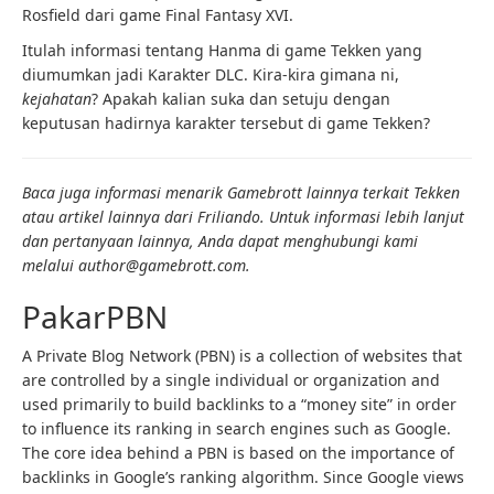
Rosfield dari game Final Fantasy XVI.
Itulah informasi tentang Hanma di game Tekken yang
diumumkan jadi Karakter DLC. Kira-kira gimana ni,
kejahatan
? Apakah kalian suka dan setuju dengan
keputusan hadirnya karakter tersebut di game Tekken?
Baca juga informasi menarik Gamebrott lainnya terkait Tekken
atau artikel lainnya dari Friliando. Untuk informasi lebih lanjut
dan pertanyaan lainnya, Anda dapat menghubungi kami
melalui author@gamebrott.com.
PakarPBN
A Private Blog Network (PBN) is a collection of websites that
are controlled by a single individual or organization and
used primarily to build backlinks to a “money site” in order
to influence its ranking in search engines such as Google.
The core idea behind a PBN is based on the importance of
backlinks in Google’s ranking algorithm. Since Google views