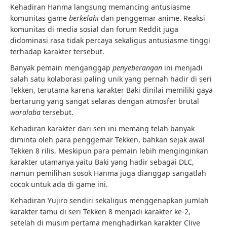
Kehadiran Hanma langsung memancing antusiasme
komunitas game
berkelahi
dan penggemar anime. Reaksi
komunitas di media sosial dan forum Reddit juga
didominasi rasa tidak percaya sekaligus antusiasme tinggi
terhadap karakter tersebut.
Banyak pemain menganggap
penyeberangan
ini menjadi
salah satu kolaborasi paling unik yang pernah hadir di seri
Tekken, terutama karena karakter Baki dinilai memiliki gaya
bertarung yang sangat selaras dengan atmosfer brutal
waralaba
tersebut.
Kehadiran karakter dari seri ini memang telah banyak
diminta oleh para penggemar Tekken, bahkan sejak awal
Tekken 8 rilis. Meskipun para pemain lebih menginginkan
karakter utamanya yaitu Baki yang hadir sebagai DLC,
namun pemilihan sosok Hanma juga dianggap sangatlah
cocok untuk ada di game ini.
Kehadiran Yujiro sendiri sekaligus menggenapkan jumlah
karakter tamu di seri Tekken 8 menjadi karakter ke-2,
setelah di musim pertama menghadirkan karakter Clive