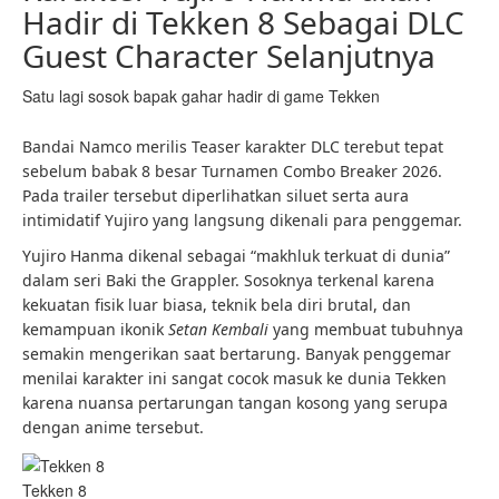
Hadir di Tekken 8 Sebagai DLC
Guest Character Selanjutnya
Satu lagi sosok bapak gahar hadir di game Tekken
Bandai Namco merilis Teaser karakter DLC terebut tepat
sebelum babak 8 besar Turnamen Combo Breaker 2026.
Pada trailer tersebut diperlihatkan siluet serta aura
intimidatif Yujiro yang langsung dikenali para penggemar.
Yujiro Hanma dikenal sebagai “makhluk terkuat di dunia”
dalam seri Baki the Grappler. Sosoknya terkenal karena
kekuatan fisik luar biasa, teknik bela diri brutal, dan
kemampuan ikonik
Setan Kembali
yang membuat tubuhnya
semakin mengerikan saat bertarung. Banyak penggemar
menilai karakter ini sangat cocok masuk ke dunia Tekken
karena nuansa pertarungan tangan kosong yang serupa
dengan anime tersebut.
Tekken 8