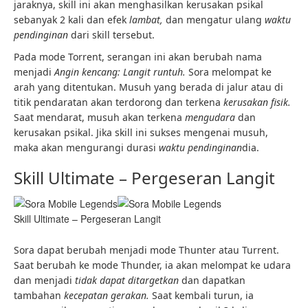
jaraknya, skill ini akan menghasilkan kerusakan psikal
sebanyak 2 kali dan efek
lambat,
dan mengatur ulang
waktu
pendinginan
dari skill tersebut.
Pada mode Torrent, serangan ini akan berubah nama
menjadi
Angin kencang: Langit runtuh.
Sora melompat ke
arah yang ditentukan. Musuh yang berada di jalur atau di
titik pendaratan akan terdorong dan terkena
kerusakan fisik.
Saat mendarat, musuh akan terkena
mengudara
dan
kerusakan psikal. Jika skill ini sukses mengenai musuh,
maka akan mengurangi durasi
waktu pendinginan
dia.
Skill Ultimate – Pergeseran Langit
Skill Ultimate – Pergeseran Langit
Sora dapat berubah menjadi mode Thunter atau Turrent.
Saat berubah ke mode Thunder, ia akan melompat ke udara
dan menjadi
tidak dapat ditargetkan
dan dapatkan
tambahan
kecepatan gerakan.
Saat kembali turun, ia