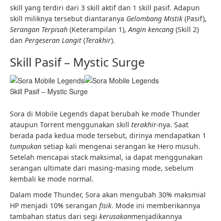
skill yang terdiri dari 3 skill aktif dan 1 skill pasif. Adapun
skill miliknya tersebut diantaranya
Gelombang Mistik
(Pasif),
Serangan Terpisah
(Keterampilan 1),
Angin kencang
(Skill 2)
dan
Pergeseran Langit
(
Terakhir
).
Skill Pasif – Mystic Surge
Skill Pasif – Mystic Surge
Sora di Mobile Legends dapat berubah ke mode Thunder
ataupun Torrent menggunakan skill
terakhir-
nya. Saat
berada pada kedua mode tersebut, dirinya mendapatkan 1
tumpukan
setiap kali mengenai serangan ke Hero musuh.
Setelah mencapai stack maksimal, ia dapat menggunakan
serangan ultimate dari masing-masing mode, sebelum
kembali ke mode normal.
Dalam mode Thunder, Sora akan mengubah 30% maksmial
HP menjadi 10% serangan
fisik
. Mode ini memberikannya
tambahan status dari segi
kerusakan
menjadikannya