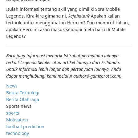
Itulah informasi tentang skill yang dimiliki Sora Mobile
Legends. Kira-kira gimana ni,
kejahatan
? Apakah kalian
tertarik untuk menggunakan Hero ini? Dan menurut kalian,
apakah Hero ini akan masuk sebagai meta baru di Mobile
Legends?
Baca juga informasi menarik
Istirahat permainan
lainnya
terkait
Legenda Seluler
atau artikel lainnya dari
Friliando
.
Untuk informasi lebih lanjut dan pertanyaan lainnya, Anda
dapat menghubungi kami melalui author@gamebrott.com
.
News
Berita Teknologi
Berita Olahraga
Sports news
sports
Motivation
football prediction
technology