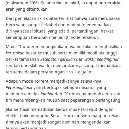
(maksimum 80%). Selama skill ini aktif, ia dapat bergerak ke
arah yang ditentukan.
Dari penjelasan skill diatas terlihat bahwa Sora merupakan
Hero yang sangat fleksibel dan mampu menempatkan
dirinya sesuai situasi yang ada di pertandingan, berkat
kemampuan berubah menjadi 2 mode tersebut.
Mode Thunder memungkinkannnya berfokus menghasilkan
kerusakan
besar ke musuh serta memiliki mobilitas tinggi
berkat tambahan
kecepatan gerakan
dan
waktu pendinginan
rendah dari skillnya. Ini menjadikannya sangat mematikan,
terutama dalam pertandingan 1 vs 1 di
jalur
.
Adapun mode Torrent menjadikannya selayaknya
Petarung/Tank
yang bertugas sebagai inisiator, yang
memberikan efek
lambat
dan
CC
untuk memudahkan rekan
tim menumbangkan musuh saat peperangan berlangsung.
Jika berhasil memadukan kedua mode tersebut dengan
efektif, baik pengguna Sora secara individu maupun rekan
timnya akan menjadi sangat dominan mengendalikan
tempo pertandingan.