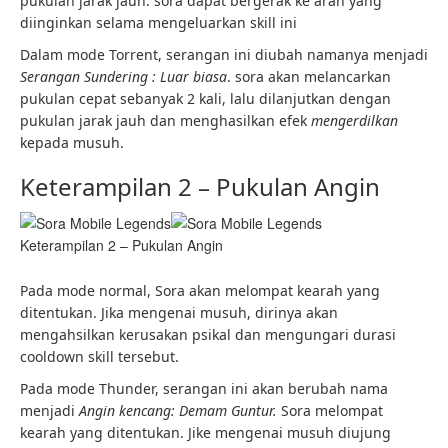
pukulan jarak jauh. sora dapat bergerak ke arah yang
diinginkan selama mengeluarkan skill ini
Dalam mode Torrent, serangan ini diubah namanya menjadi
Serangan Sundering : Luar biasa
. sora akan melancarkan
pukulan cepat sebanyak 2 kali, lalu dilanjutkan dengan
pukulan jarak jauh dan menghasilkan efek
mengerdilkan
kepada musuh.
Keterampilan 2 – Pukulan Angin
Keterampilan 2 – Pukulan Angin
Pada mode normal, Sora akan melompat kearah yang
ditentukan. Jika mengenai musuh, dirinya akan
mengahsilkan kerusakan psikal dan mengungari durasi
cooldown skill tersebut.
Pada mode Thunder, serangan ini akan berubah nama
menjadi
Angin kencang: Demam Guntur.
Sora melompat
kearah yang ditentukan. Jike mengenai musuh diujung