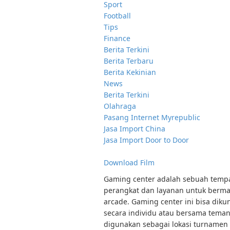
Sport
Football
Tips
Finance
Berita Terkini
Berita Terbaru
Berita Kekinian
News
Berita Terkini
Olahraga
Pasang Internet Myrepublic
Jasa Import China
Jasa Import Door to Door
Download Film
Gaming center adalah sebuah tempat
perangkat dan layanan untuk bermai
arcade. Gaming center ini bisa diku
secara individu atau bersama tema
digunakan sebagai lokasi turnamen 