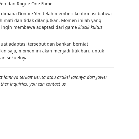
 Yen dan Rogue One Fame.
 dimana Donnie Yen telah memberi konfirmasi bahwa
ah mati dan tidak dilanjutkan. Momen inilah yang
ng ingin membawa adaptasi dari game
klasik kultus
at adaptasi tersebut dan bahkan berniat
n saja, momen ini akan menjadi titik baru untuk
an sekuelnya.
lainnya terkait Berita atau artikel lainnya dari Javier
ther inquiries, you can contact us