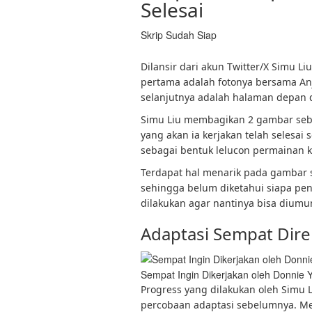
Selesai
Skrip Sudah Siap
Dilansir dari akun Twitter/X Simu
pertama adalah fotonya bersama An
selanjutnya adalah halaman depan da
Simu Liu membagikan 2 gambar seba
yang akan ia kerjakan telah selesa
sebagai bentuk lelucon permainan k
Terdapat hal menarik pada gambar s
sehingga belum diketahui siapa penul
dilakukan agar nantinya bisa dium
Adaptasi Sempat Dir
Sempat Ingin Dikerjakan oleh Donnie 
Progress yang dilakukan oleh Simu 
percobaan adaptasi sebelumnya. M