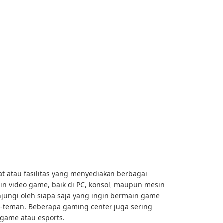
 atau fasilitas yang menyediakan berbagai
n video game, baik di PC, konsol, maupun mesin
njungi oleh siapa saja yang ingin bermain game
n-teman. Beberapa gaming center juga sering
game atau esports.