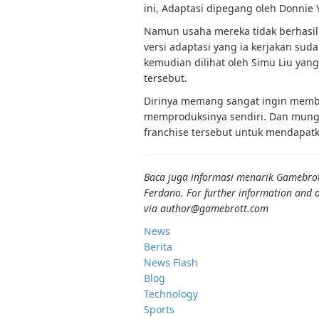
ini, Adaptasi dipegang oleh Donnie
Namun usaha mereka tidak berhasil
versi adaptasi yang ia kerjakan sud
kemudian dilihat oleh Simu Liu ya
tersebut.
Dirinya memang sangat ingin membu
memproduksinya sendiri. Dan mungki
franchise tersebut untuk mendapatk
Baca juga informasi menarik Gamebrott 
Ferdano. For further information and o
via author@gamebrott.com
News
Berita
News Flash
Blog
Technology
Sports