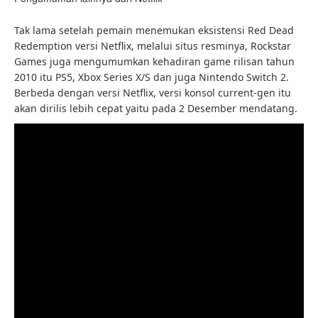
Tak lama setelah pemain menemukan eksistensi Red Dead
Redemption versi Netflix, melalui situs resminya, Rockstar
Games juga mengumumkan kehadiran game rilisan tahun
2010 itu PS5, Xbox Series X/S dan juga Nintendo Switch 2.
Berbeda dengan versi Netflix, versi konsol current-gen itu
akan dirilis lebih cepat yaitu pada 2 Desember mendatang.