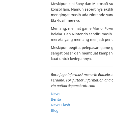
Meskipun kini Sony dan Microsoft 
konsol lain. Namun sepertinya ekskl
mengingat masih ada Nintendo yan
Eksklusif mereka.
Memang, melihat game Mario, Pokem
belaka. Dan Nintendo sendiri masih
mereka yang memang menjadi pendo
Meskipun begitu, pelepasan game-g
sangat besar dan membuat kampany
kuat untuk kedepannya.
Baca juga informasi menarik Gamebrott 
Ferdano. For further information and o
via author@gamebrott.com
News
Berita
News Flash
Blog