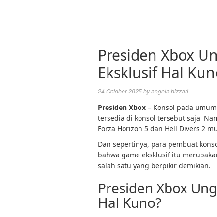
Presiden Xbox U
Eksklusif Hal Kun
24 October 2025
by
angela bizzari
Presiden Xbox
– Konsol pada umumn
tersedia di konsol tersebut saja. N
Forza Horizon 5 dan Hell Divers 2 
Dan sepertinya, para pembuat konso
bahwa game eksklusif itu merupakan
salah satu yang berpikir demikian.
Presiden Xbox Ung
Hal Kuno?