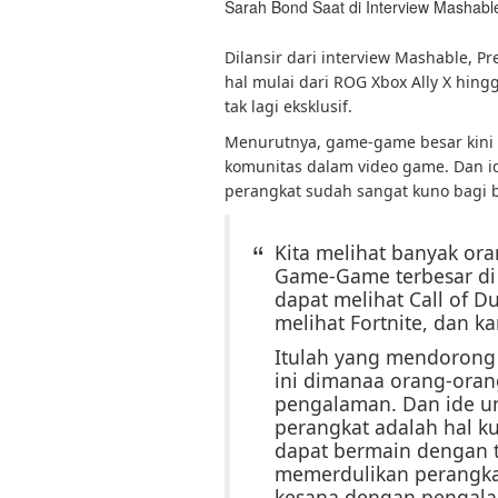
Sarah Bond Saat di Interview Mashabl
Dilansir dari interview Mashable, 
hal mulai dari ROG Xbox Ally X hing
tak lagi eksklusif.
Menurutnya, game-game besar kini
komunitas dalam video game. Dan i
perangkat sudah sangat kuno bagi 
Kita melihat banyak or
Game-Game terbesar di 
dapat melihat Call of D
melihat Fortnite, dan k
Itulah yang mendorong
ini dimanaa orang-ora
pengalaman. Dan ide un
perangkat adalah hal k
dapat bermain dengan
memerdulikan perangka
kesana dengan pengala