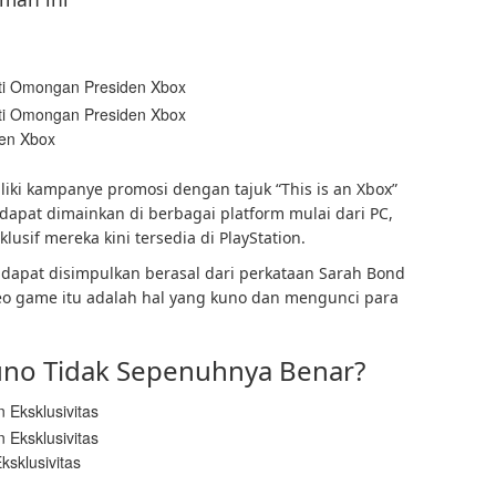
en Xbox
ki kampanye promosi dengan tajuk “This is an Xbox”
at dimainkan di berbagai platform mulai dari PC,
usif mereka kini tersedia di PlayStation.
apat disimpulkan berasal dari perkataan Sarah Bond
eo game itu adalah hal yang kuno dan mengunci para
uno Tidak Sepenuhnya Benar?
sklusivitas