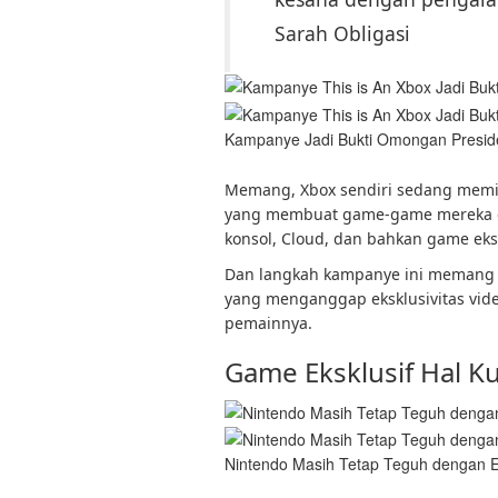
Sarah Obligasi
Kampanye Jadi Bukti Omongan Presid
Memang, Xbox sendiri sedang memili
yang membuat game-game mereka dap
konsol, Cloud, dan bahkan game ekskl
Dan langkah kampanye ini memang d
yang menganggap eksklusivitas vid
pemainnya.
Game Eksklusif Hal K
Nintendo Masih Tetap Teguh dengan Ek