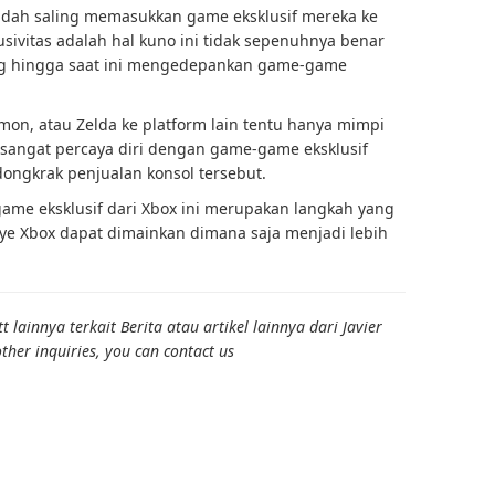
sudah saling memasukkan game eksklusif mereka ke
usivitas adalah hal kuno ini tidak sepenuhnya benar
g hingga saat ini mengedepankan game-game
on, atau Zelda ke platform lain tentu hanya mimpi
 sangat percaya diri dengan game-game eksklusif
ngkrak penjualan konsol tersebut.
ame eksklusif dari Xbox ini merupakan langkah yang
e Xbox dapat dimainkan dimana saja menjadi lebih
lainnya terkait Berita atau artikel lainnya dari Javier
ther inquiries, you can contact us