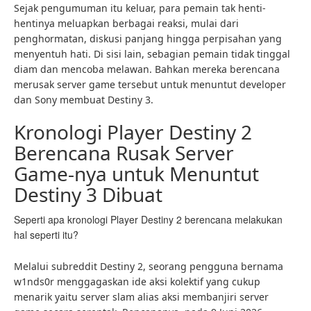
Sejak pengumuman itu keluar, para pemain tak henti-
hentinya meluapkan berbagai reaksi, mulai dari
penghormatan, diskusi panjang hingga perpisahan yang
menyentuh hati. Di sisi lain, sebagian pemain tidak tinggal
diam dan mencoba melawan. Bahkan mereka berencana
merusak server game tersebut untuk menuntut developer
dan Sony membuat Destiny 3.
Kronologi Player Destiny 2
Berencana Rusak Server
Game-nya untuk Menuntut
Destiny 3 Dibuat
Seperti apa kronologi Player Destiny 2 berencana melakukan
hal seperti itu?
Melalui subreddit Destiny 2, seorang pengguna bernama
w1nds0r menggagaskan ide aksi kolektif yang cukup
menarik yaitu server slam alias aksi membanjiri server