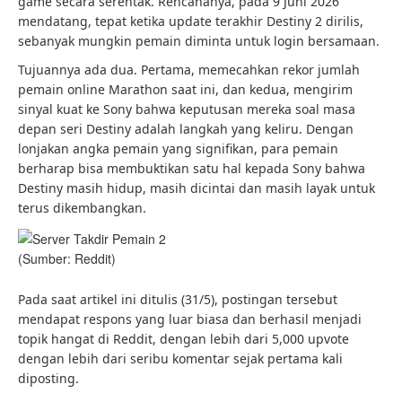
game secara serentak. Rencananya, pada 9 Juni 2026
mendatang, tepat ketika update terakhir Destiny 2 dirilis,
sebanyak mungkin pemain diminta untuk login bersamaan.
Tujuannya ada dua. Pertama, memecahkan rekor jumlah
pemain online Marathon saat ini, dan kedua, mengirim
sinyal kuat ke Sony bahwa keputusan mereka soal masa
depan seri Destiny adalah langkah yang keliru. Dengan
lonjakan angka pemain yang signifikan, para pemain
berharap bisa membuktikan satu hal kepada Sony bahwa
Destiny masih hidup, masih dicintai dan masih layak untuk
terus dikembangkan.
(Sumber: Reddit)
Pada saat artikel ini ditulis (31/5), postingan tersebut
mendapat respons yang luar biasa dan berhasil menjadi
topik hangat di Reddit, dengan lebih dari 5,000 upvote
dengan lebih dari seribu komentar sejak pertama kali
diposting.