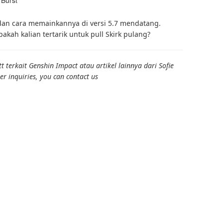
 dan cara memainkannya di versi 5.7 mendatang.
akah kalian tertarik untuk pull Skirk pulang?
terkait Genshin Impact atau artikel lainnya dari Sofie
er inquiries, you can contact us