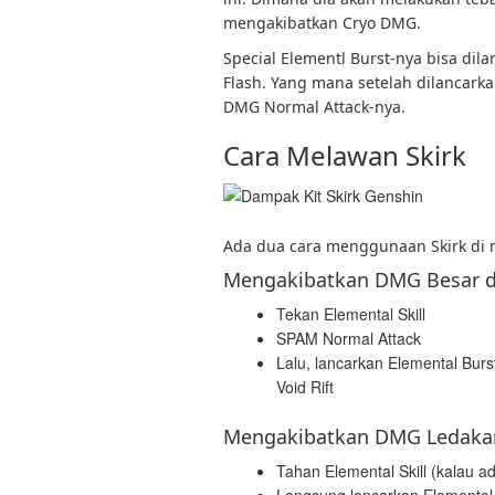
mengakibatkan Cryo DMG.
Special Elementl Burst-nya bisa di
Flash. Yang mana setelah dilancark
DMG Normal Attack-nya.
Cara Melawan Skirk
Ada dua cara menggunaan Skirk di
Mengakibatkan DMG Besar d
Tekan Elemental Skill
SPAM Normal Attack
Lalu, lancarkan Elemental Bur
Void Rift
Mengakibatkan DMG Ledakan
Tahan Elemental Skill (kalau ada
Langsung lancarkan Elemental