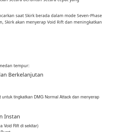
lancarkan saat Skirk berada dalam mode Seven-Phase
an, Skirk akan menyerap Void Rift dan meningkatkan
 medan tempur:
an Berkelanjutan
st untuk tingkatkan DMG Normal Attack dan menyerap
 Instan
 Void Rift di sekitar)
 Burst