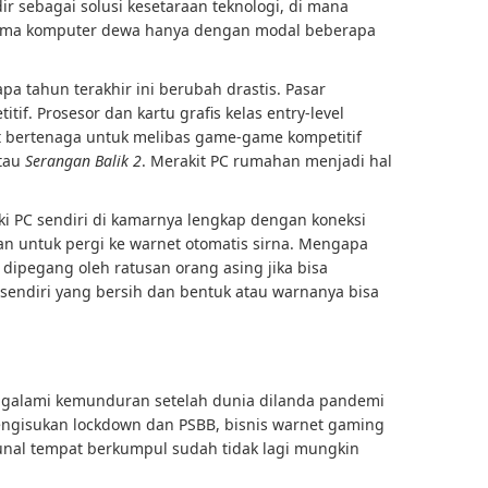
ir sebagai solusi kesetaraan teknologi, di mana
rma komputer dewa hanya dengan modal beberapa
apa tahun terakhir ini berubah drastis. Pasar
f. Prosesor dan kartu grafis kelas entry-level
t bertenaga untuk melibas game-game kompetitif
tau
Serangan Balik 2
. Merakit PC rumahan menjadi hal
i PC sendiri di kamarnya lengkap dengan koneksi
asan untuk pergi ke warnet otomatis sirna. Mengapa
dipegang oleh ratusan orang asing jika bisa
 sendiri yang bersih dan bentuk atau warnanya bisa
ngalami kemunduran setelah dunia dilanda pandemi
engisukan lockdown dan PSBB, bisnis warnet gaming
unal tempat berkumpul sudah tidak lagi mungkin