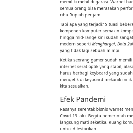
memiliki mobil di garasi. Warnet had
semua orang bisa merasakan perfo
ribu Rupiah per jam.
Tapi apa yang terjadi? Situasi beber
komponen komputer semakin kompetiti
hingga mid-range kini sudah sanga
modern seperti
Menghargai
,
Dota 2
a
yang tidak lagi sebuah mimpi.
Ketika seorang gamer sudah memilik
internet serat optik yang stabil, al
harus berbagi keyboard yang sudah 
mengetik di keyboard mekanik milik
kita sesuaikan.
Efek Pandemi
Rasanya serentak bisnis warnet me
Covid-19 lalu. Begitu pemerintah m
langsung mati seketika. Ruang kom
untuk dilestarikan.