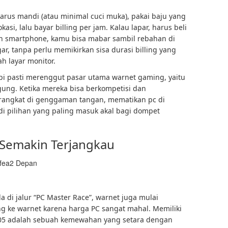
rus mandi (atau minimal cuci muka), pakai baju yang
okasi, lalu bayar billing per jam. Kalau lapar, harus beli
n smartphone, kamu bisa mabar sambil rebahan di
r, tanpa perlu memikirkan sisa durasi billing yang
h layar monitor.
pi pasti merenggut pasar utama warnet gaming, yaitu
ung. Ketika mereka bisa berkompetisi dan
 perangkat di genggaman tangan, mematikan pc di
i pilihan yang paling masuk akal bagi dompet
Semakin Terjangkau
 di jalur “PC Master Race”, warnet juga mulai
ng ke warnet karena harga PC sangat mahal. Memiliki
05 adalah sebuah kemewahan yang setara dengan