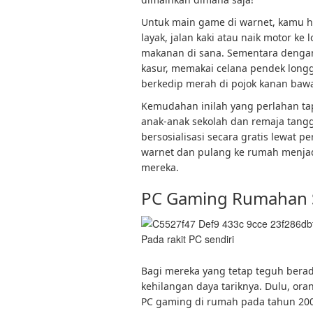
Untuk main game di warnet, kamu ha
layak, jalan kaki atau naik motor ke l
makanan di sana. Sementara denga
kasur, memakai celana pendek longga
berkedip merah di pojok kanan bawa
Kemudahan inilah yang perlahan ta
anak-anak sekolah dan remaja tangg
bersosialisasi secara gratis lewat
warnet dan pulang ke rumah menjad
mereka.
PC Gaming Rumahan 
Pada rakit PC sendiri
Bagi mereka yang tetap teguh berada
kehilangan daya tariknya. Dulu, ora
PC gaming di rumah pada tahun 20