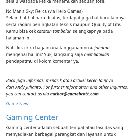
selalu waspada ketika menemukan sebuah fosil.
No Man’s Sky: Relics (via Hello Games)
Selain hal-hal baru di atas, terdapat juga hal baru lainnya
serta ragam peningkatan teknis maupun Quality of Life.
Kamu bisa cek
catatan tambalan
selengkapnya pada
halaman ini.
Nah, kira-kira bagaimana tanggapanmu
kejahatan
mengenai hal ini? Yuk, langsung saja
membagikan
pendapatmu di kolom komentar ya.
Baca juga informasi menarik atau artikel keren lainnya
dari Andy Julianto. For further information and other inquiries,
you can contact us via
author@gamebrott.com
Game News
Gaming Center
Gaming center adalah sebuah tempat atau fasilitas yang
menyediakan berbagai perangkat dan layanan untuk