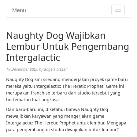
Menu
TOGGL
NAVIGA
Naughty Dog Wajibkan
Lembur Untuk Pengembang
Intergalactic
19 December 2025
by
angela bizzari
Naughty Dog kini ssedang mengerjakan proyek game baru
mereka yaitu Intergalactic: The Heretic Prophet. Game ini
merupakan franchise terbaru dari studio tersebut yang
bertemakan luar angkasa.
Dan baru-baru ini, diketahui bahwa Naughty Dog
mewajibkan karyawan yang mengerjakan game
Intergalactic: The Heretic Prophet untuk lembur. Mengapa
para pengembang di studio diwajibkan untuk lembur?