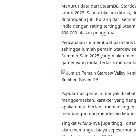
Menurut data dari SteamDB, Starde
tahun 2025. Saat artikel ini ditulis,
di tanggal 6 Juli. Kurang dari sem
indie dengan rating tertinggi Steam,
898.000 ulasan pengguna.
Pencapaian ini membuat para fans 
sehingga jumlah pemain Stardew s
Summer Sale 2025 yang makin mendo
gamer yang mulai tertarik memaink
Sumber: Steam DB
Popularitas game ini banyak diseba
menggemaskan, karakter yang hangat
apakah mau bertani, memancing, m
membangun dan mendesain kebun s
Tingkat
Pulang
-nya juga tinggi, di
akan memungut biaya sepeserpun set