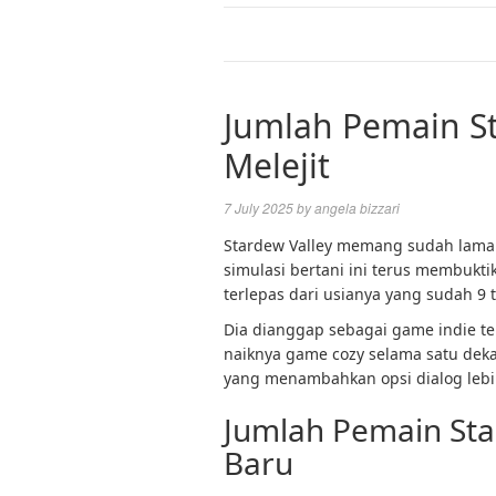
Jumlah Pemain St
Melejit
7 July 2025
by
angela bizzari
Stardew Valley memang sudah lama
simulasi bertani ini terus membukt
terlepas dari usianya yang sudah 9 
Dia dianggap sebagai game indie t
naiknya game cozy selama satu deka
yang menambahkan opsi dialog lebi
Jumlah Pemain Sta
Baru