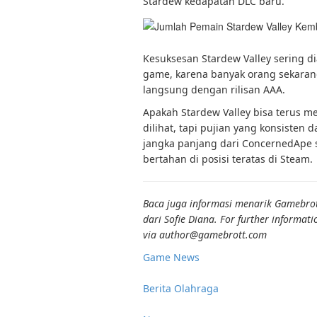
Stardew kedapatan DLC baru.
Kesuksesan Stardew Valley sering d
game, karena banyak orang sekaran
langsung dengan rilisan AAA.
Apakah Stardew Valley bisa terus
dilihat, tapi pujian yang konsisten
jangka panjang dari ConcernedApe s
bertahan di posisi teratas di Steam.
Baca juga informasi menarik Gamebrott
dari Sofie Diana. For further informati
via author@gamebrott.com
Game News
Berita Olahraga