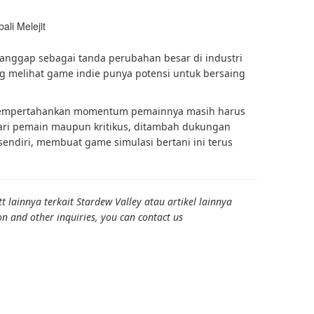
ianggap sebagai tanda perubahan besar di industri
g melihat game indie punya potensi untuk bersaing
 mempertahankan momentum pemainnya masih harus
 dari pemain maupun kritikus, ditambah dukungan
endiri, membuat game simulasi bertani ini terus
 lainnya terkait Stardew Valley atau artikel lainnya
on and other inquiries, you can contact us