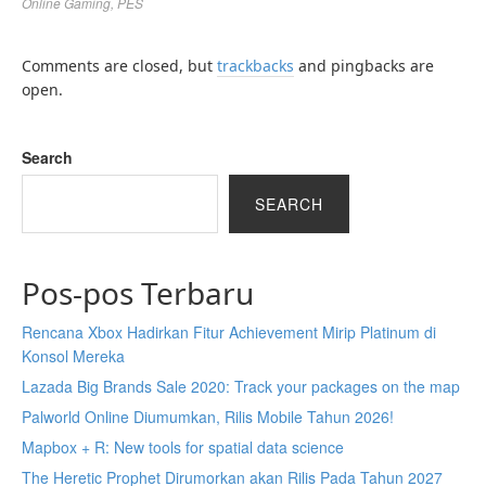
Online Gaming
,
PES
Comments are closed, but
trackbacks
and pingbacks are
open.
Search
SEARCH
Pos-pos Terbaru
Rencana Xbox Hadirkan Fitur Achievement Mirip Platinum di
Konsol Mereka
Lazada Big Brands Sale 2020: Track your packages on the map
Palworld Online Diumumkan, Rilis Mobile Tahun 2026!
Mapbox + R: New tools for spatial data science
The Heretic Prophet Dirumorkan akan Rilis Pada Tahun 2027