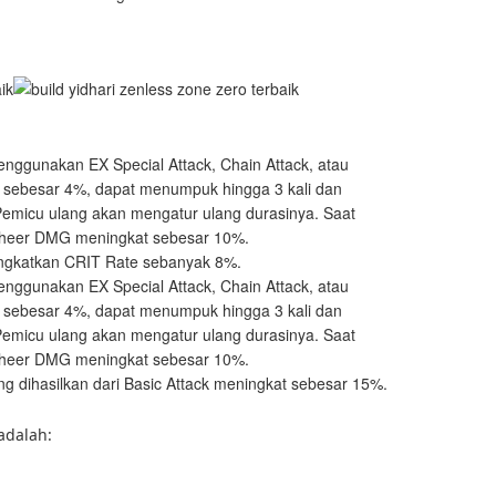
nggunakan EX Special Attack, Chain Attack, atau
t sebesar 4%, dapat menumpuk hingga 3 kali dan
Pemicu ulang akan mengatur ulang durasinya. Saat
 Sheer DMG meningkat sebesar 10%.
gkatkan CRIT Rate sebanyak 8%.
nggunakan EX Special Attack, Chain Attack, atau
t sebesar 4%, dapat menumpuk hingga 3 kali dan
Pemicu ulang akan mengatur ulang durasinya. Saat
 Sheer DMG meningkat sebesar 10%.
 dihasilkan dari Basic Attack meningkat sebesar 15%.
adalah: