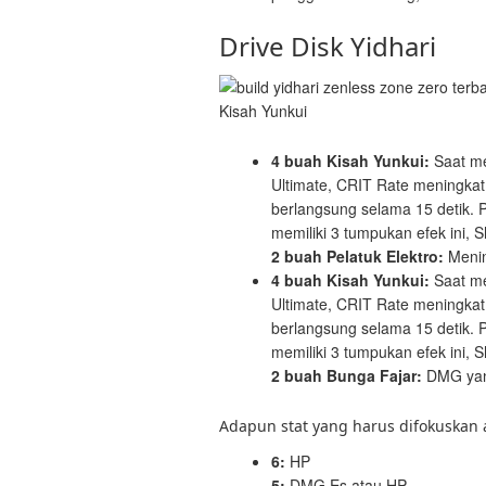
Drive Disk Yidhari
Kisah Yunkui
4 buah Kisah Yunkui:
Saat me
Ultimate, CRIT Rate meningka
berlangsung selama 15 detik. 
memiliki 3 tumpukan efek ini,
2 buah Pelatuk Elektro:
Menin
4 buah Kisah Yunkui:
Saat me
Ultimate, CRIT Rate meningka
berlangsung selama 15 detik. 
memiliki 3 tumpukan efek ini,
2 buah Bunga Fajar:
DMG yang
Adapun stat yang harus difokuskan 
6:
HP
5:
DMG Es atau HP