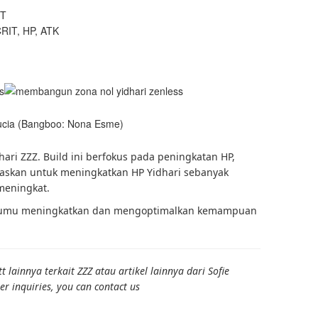
IT
RIT, HP, ATK
Lucia (Bangboo: Nona Esme)
hari ZZZ. Build ini berfokus pada peningkatan HP,
itaskan untuk meningkatkan HP Yidhari sebanyak
meningkat.
tumu meningkatkan dan mengoptimalkan kemampuan
lainnya terkait ZZZ atau artikel lainnya dari Sofie
er inquiries, you can contact us