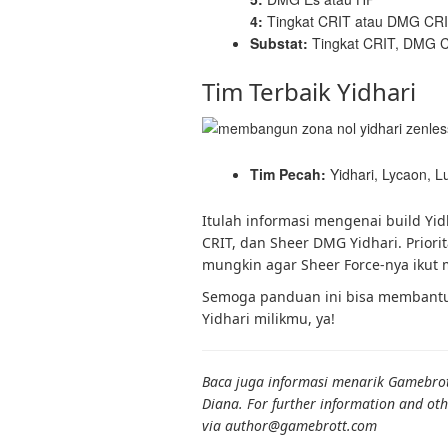
4:
Tingkat CRIT atau DMG CR
Substat:
Tingkat CRIT, DMG C
Tim Terbaik Yidhari
Tim Pecah:
Yidhari, Lycaon, 
Itulah informasi mengenai build Yid
CRIT, dan Sheer DMG Yidhari. Prior
mungkin agar Sheer Force-nya ikut 
Semoga panduan ini bisa memban
Yidhari milikmu, ya!
Baca juga informasi menarik Gamebrott 
Diana. For further information and oth
via author@gamebrott.com