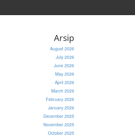
Arsip
August 2026
July 2026
June 2026
May 2026
April 2026
March 2026
February 2026
January 2026
December 2025
November 2025
October 2025