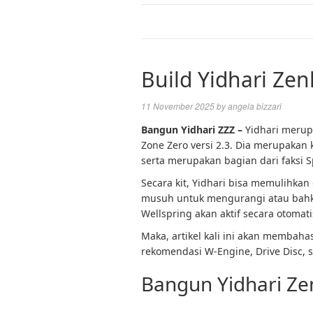
Build Yidhari Zen
11 November 2025
by
angela bizzari
Bangun Yidhari ZZZ –
Yidhari merupa
Zone Zero versi 2.3. Dia merupakan 
serta merupakan bagian dari faksi S
Secara kit, Yidhari bisa memulihkan
musuh untuk mengurangi atau bahka
Wellspring akan aktif secara otomati
Maka, artikel kali ini akan membaha
rekomendasi W-Engine, Drive Disc, s
Bangun Yidhari Ze