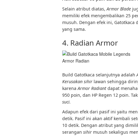
Selain atribut diatas,
Armor Blade
jug
memiliki efek mengembalikan 25 p
musuh. Dengan efek ini, Gatotkaca
yang sama.
4. Radian Armor
Armor Radian
Build Gatotkaca selanjutnya adalah
Kerusakan sihir
lawan sehingga dirin
karena
Armor Radiant
dapat menah
950 poin, dan HP Regen 12 poin. Tak
suci.
Adapun efek dari pasif ini yaitu m
detik. Pasif ini akan aktif kembali
10 detik. Dengan atribut yang dimili
serangan
sihir
musuh sekaligus meny