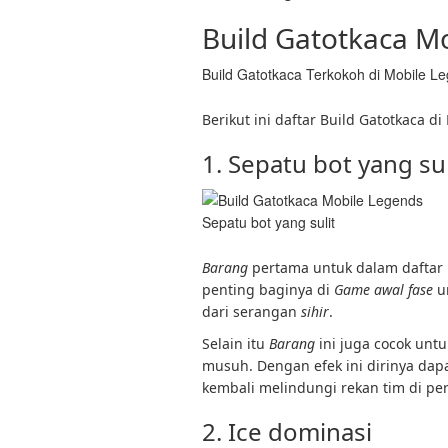
Build Gatotkaca M
Build Gatotkaca Terkokoh di Mobile L
Berikut ini daftar Build Gatotkaca d
1. Sepatu bot yang sul
Sepatu bot yang sulit
Barang
pertama untuk dalam daftar 
penting baginya di
Game awal fase
u
dari serangan
sihir
.
Selain itu
Barang
ini juga cocok unt
musuh. Dengan efek ini dirinya da
kembali melindungi rekan tim di pe
2. Ice dominasi