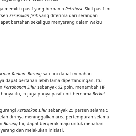
a memiliki pasif yang bernama
Retribusi
. Skill pasif ini
ersen
kerusakan fisik
yang diterima dari serangan
 dapat bertahan sekaligus menyerang dalam waktu
Armor Radian. Barang
satu ini dapat menahan
ya dapat bertahan lebih lama dipertandingan. Itu
an
Pertahanan Sihir
sebanyak 62 poin, menambah HP
 hanya itu, ia juga punya pasif unik bernama
Berkat
engurangi
Kerusakan sihir
sebanyak 25 persen selama 5
 setelah dirinya meninggalkan area pertempuran selama
ki
Barang
Ini, dapat bergerak maju untuk menahan
erang dan melakukan inisiasi.