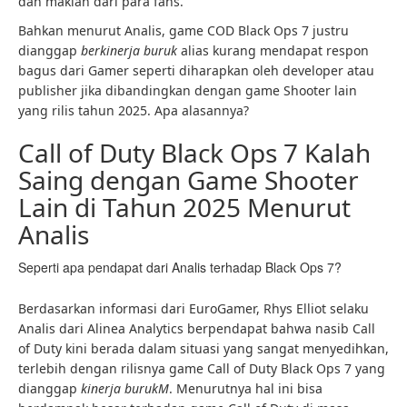
dan makian dari para fans.
Bahkan menurut Analis, game COD Black Ops 7 justru
dianggap
berkinerja buruk
alias kurang mendapat respon
bagus dari Gamer seperti diharapkan oleh developer atau
publisher jika dibandingkan dengan game Shooter lain
yang rilis tahun 2025. Apa alasannya?
Call of Duty Black Ops 7 Kalah
Saing dengan Game Shooter
Lain di Tahun 2025 Menurut
Analis
Seperti apa pendapat dari Analis terhadap Black Ops 7?
Berdasarkan informasi dari EuroGamer, Rhys Elliot selaku
Analis dari Alinea Analytics berpendapat bahwa nasib Call
of Duty kini berada dalam situasi yang sangat menyedihkan,
terlebih dengan rilisnya game Call of Duty Black Ops 7 yang
dianggap
kinerja buruk
M
. Menurutnya hal ini bisa