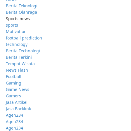
Berita Teknologi
Berita Olahraga
Sports news
sports
Motivation
football prediction
technology
Berita Technologi
Berita Terkini
Tempat Wisata
News Flash
Football
Gaming
Game News
Gamers
Jasa Artikel
Jasa Backlink
Agen234
Agen234
Agen234