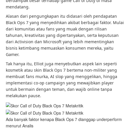
berdampak besar terhadap game Call of Duty di masa
mendatang.
Alasan dari pengungkapan itu didasari oleh pendapatan
Black Ops 7 yang menyedihkan akibat berbagai faktor. Mulai
dari komunitas atau fans yang muak dengan rilisan
tahunan, kreativitas yang dipertanyakan, serta keputusan
dari Activision dan Microsoft yang lebih mementingkan
bisnis ketimbang memuaskan konsumen mereka, yaitu
Gamer.
Tak hanya itu, Elliot juga menyebutkan aspek lain seperti
kosmetik atau skin Black Ops 7 bertema non-militer yang
membuat fans murka, AI slop yang menggelikan, hingga
implementasi co-op campaign yang mewajibkan player
untuk bermain dengan teman, dan wajib online tanpa
melakukan pause.
Ada banyak faktor kenapa Black Ops 7 dianggap underperform
menurut Analis