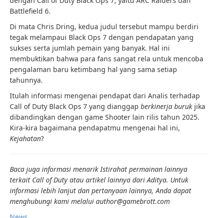
dengan Call of Duty Black Ops 7, yaitu ARC Raiders dan
Battlefield 6.
Di mata Chris Dring, kedua judul tersebut mampu berdiri
tegak melampaui Black Ops 7 dengan pendapatan yang
sukses serta jumlah pemain yang banyak. Hal ini
membuktikan bahwa para fans sangat rela untuk mencoba
pengalaman baru ketimbang hal yang sama setiap
tahunnya.
Itulah informasi mengenai pendapat dari Analis terhadap
Call of Duty Black Ops 7 yang dianggap
berkinerja buruk
jika
dibandingkan dengan game Shooter lain rilis tahun 2025.
Kira-kira bagaimana pendapatmu mengenai hal ini,
Kejahatan
?
Baca juga informasi menarik
Istirahat permainan
lainnya
terkait Call of Duty atau artikel lainnya dari
Aditya
. Untuk
informasi lebih lanjut dan pertanyaan lainnya, Anda dapat
menghubungi kami melalui author@gamebrott.com
News