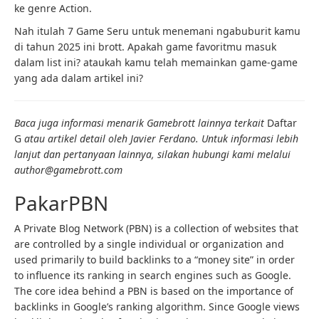
ke genre Action.
Nah itulah 7 Game Seru untuk menemani ngabuburit kamu
di tahun 2025 ini brott. Apakah game favoritmu masuk
dalam list ini? ataukah kamu telah memainkan game-game
yang ada dalam artikel ini?
Baca juga informasi menarik Gamebrott lainnya terkait
Daftar
G
atau artikel detail oleh Javier Ferdano. Untuk informasi lebih
lanjut dan pertanyaan lainnya, silakan hubungi kami melalui
author@gamebrott.com
PakarPBN
A Private Blog Network (PBN) is a collection of websites that
are controlled by a single individual or organization and
used primarily to build backlinks to a “money site” in order
to influence its ranking in search engines such as Google.
The core idea behind a PBN is based on the importance of
backlinks in Google’s ranking algorithm. Since Google views