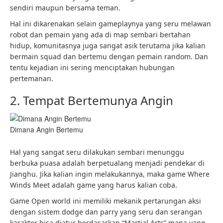
sendiri maupun bersama teman.
Hal ini dikarenakan selain gameplaynya yang seru melawan
robot dan pemain yang ada di map sembari bertahan
hidup, komunitasnya juga sangat asik terutama jika kalian
bermain squad dan bertemu dengan pemain random. Dan
tentu kejadian ini sering menciptakan hubungan
pertemanan.
2. Tempat Bertemunya Angin
Dimana Angin Bertemu
Hal yang sangat seru dilakukan sembari menunggu
berbuka puasa adalah berpetualang menjadi pendekar di
Jianghu. Jika kalian ingin melakukannya, maka game Where
Winds Meet adalah game yang harus kalian coba.
Game Open world ini memiliki mekanik pertarungan aksi
dengan sistem dodge dan parry yang seru dan serangan
karakter bisa diatur berdasarkan “Martial Arts” mana yang