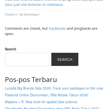
situs judi slot terbesar di indonesia
Posted in:
Tak Berkategori
Comments are closed, but
trackbacks
and pingbacks are
open.
Search
SEARCH
Pos-pos Terbaru
Lazada Big Brands Sale 2020: Track your packages on the map
Palworld Online Diumumkan, Rilis Mobile Tahun 2026!
Mapbox + R: New tools for spatial data science
The Heretic Prophet Dirumorkan akan Rilis Pada Tahun 2027