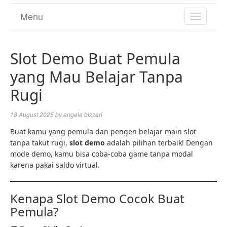
Menu
TOGGL
NAVIGA
Slot Demo Buat Pemula
yang Mau Belajar Tanpa
Rugi
18 August 2025
by
angela bizzari
Buat kamu yang pemula dan pengen belajar main slot
tanpa takut rugi,
slot demo
adalah pilihan terbaik! Dengan
mode demo, kamu bisa coba-coba game tanpa modal
karena pakai saldo virtual.
Kenapa Slot Demo Cocok Buat
Pemula?