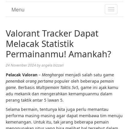
Menu
TOGGL
NAVIGA
Valorant Tracker Dapat
Melacak Statistik
Permainanmu! Amankah?
24 November 2024
by
angela bizzari
Pelacak Valoran
–
Menghargai
menjadi salah satu game
penembak orang pertama
populer oleh beberapa
pemain
game
. Berbasis
Multipemain Taktis
5v5
,
game ini ajak kamu
adu mekanik dan mengerahkan kemampuanmu dalam
perang taktik antar 5 lawan 5.
Selama bermain, tentunya kita juga perlu memantau
performa masing-masing agar dapat membawa tim menuju
kemenangan. Untuk itu, tak jarang beberapa pemain
menggunakan situs yang bisa melihat hal tersebut dalam