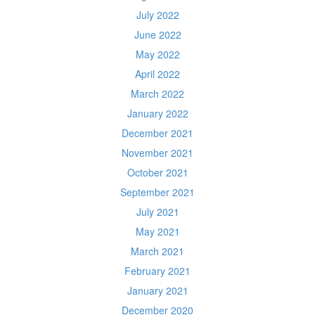
July 2022
June 2022
May 2022
April 2022
March 2022
January 2022
December 2021
November 2021
October 2021
September 2021
July 2021
May 2021
March 2021
February 2021
January 2021
December 2020