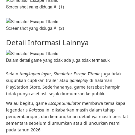
Screenshot yang diduga AI (1)
Screenshot yang diduga AI (2)
Detail Informasi Lainnya
Dalam detail game yang tidak ada juga tidak termasuk
Selain
tangkapan layar
,
Simulator Escape Titanic
juga tidak
suguhkan cuplikan trailer atau
gameplay
di halaman
PlayStation Store. Sederhananya, game tersebut hampir
tidak punya aset asli sejak diumumkan ke publik.
Walau begitu, game
Escape Simulator
membawa tema kapal
legendaris
Raksasa
ini dikabarkan masih dalam tahap
pengembangan, dan kemungkinan detailnya masih bersifat
sementara sebelum diumumkan atau diluncurkan resmi
pada tahun 2026.