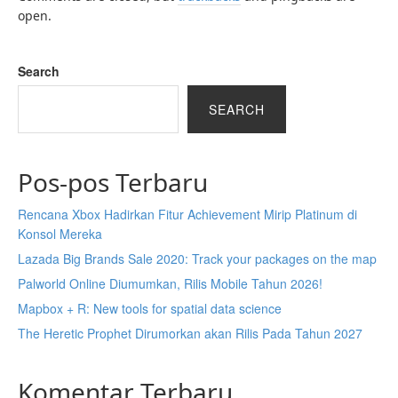
open.
Search
SEARCH
Pos-pos Terbaru
Rencana Xbox Hadirkan Fitur Achievement Mirip Platinum di
Konsol Mereka
Lazada Big Brands Sale 2020: Track your packages on the map
Palworld Online Diumumkan, Rilis Mobile Tahun 2026!
Mapbox + R: New tools for spatial data science
The Heretic Prophet Dirumorkan akan Rilis Pada Tahun 2027
Komentar Terbaru