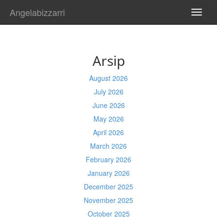
Angelabizzarri
TOGG
NAVI
Arsip
August 2026
July 2026
June 2026
May 2026
April 2026
March 2026
February 2026
January 2026
December 2025
November 2025
October 2025