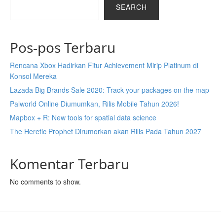
SEARCH
Pos-pos Terbaru
Rencana Xbox Hadirkan Fitur Achievement Mirip Platinum di
Konsol Mereka
Lazada Big Brands Sale 2020: Track your packages on the map
Palworld Online Diumumkan, Rilis Mobile Tahun 2026!
Mapbox + R: New tools for spatial data science
The Heretic Prophet Dirumorkan akan Rilis Pada Tahun 2027
Komentar Terbaru
No comments to show.