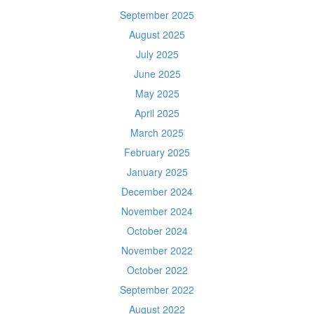
September 2025
August 2025
July 2025
June 2025
May 2025
April 2025
March 2025
February 2025
January 2025
December 2024
November 2024
October 2024
November 2022
October 2022
September 2022
August 2022