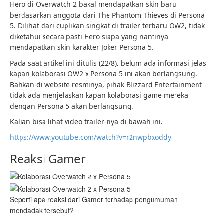
Hero di Overwatch 2 bakal mendapatkan skin baru
berdasarkan anggota dari The Phantom Thieves di Persona
5. Dilihat dari cuplikan singkat di trailer terbaru OW2, tidak
diketahui secara pasti Hero siapa yang nantinya
mendapatkan skin karakter Joker Persona 5.
Pada saat artikel ini ditulis (22/8), belum ada informasi jelas
kapan kolaborasi OW2 x Persona 5 ini akan berlangsung.
Bahkan di website resminya, pihak Blizzard Entertainment
tidak ada menjelaskan kapan kolaborasi game mereka
dengan Persona 5 akan berlangsung.
Kalian bisa lihat video trailer-nya di bawah ini.
https://www.youtube.com/watch?v=r2nwpbxoddy
Reaksi Gamer
Seperti apa reaksi dari Gamer terhadap pengumuman
mendadak tersebut?