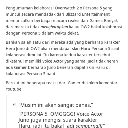
Pengumuman kolaborasi Overwatch 2 x Persona 5 yang
muncul secara mendadak dari Blizzard Entertainment
memunculkan berbagai macam reaksi dari Gamer. Banyak
dari mereka tidak
mengharapkan
kalau OW2 bakal kolaborasi
dengan Persona 5 dalam waktu dekat.
Bahkan salah satu dari mereka ada yang berharap karakter
Hero Juno di OW2 akan mendapat skin Haru Persona 5 saat
kolaborasi dimulai. Itu karena kedua karakter tersebut
diketahui memiliki Voice Actor yang sama. Jadi tidak heran
ada Gamer berharap Juno beneran dapat skin Haru di
kolaborasi Persona 5 nanti.
Berikut ini beberapa reaksi dari Gamer di kolom komentar
Youtube.
“Musim ini akan sangat panas.”
“PERSONA 5, OMGGGG! Voice Actor
Juno juga mengisi suara karakter
Haru, jadi itu bakal jadi
sempurna!!!”