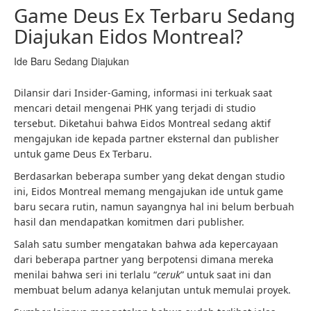
Game Deus Ex Terbaru Sedang
Diajukan Eidos Montreal?
Ide Baru Sedang Diajukan
Dilansir dari Insider-Gaming, informasi ini terkuak saat
mencari detail mengenai PHK yang terjadi di studio
tersebut. Diketahui bahwa Eidos Montreal sedang aktif
mengajukan ide kepada partner eksternal dan publisher
untuk game Deus Ex Terbaru.
Berdasarkan beberapa sumber yang dekat dengan studio
ini, Eidos Montreal memang mengajukan ide untuk game
baru secara rutin, namun sayangnya hal ini belum berbuah
hasil dan mendapatkan komitmen dari publisher.
Salah satu sumber mengatakan bahwa ada kepercayaan
dari beberapa partner yang berpotensi dimana mereka
menilai bahwa seri ini terlalu “
ceruk
” untuk saat ini dan
membuat belum adanya kelanjutan untuk memulai proyek.