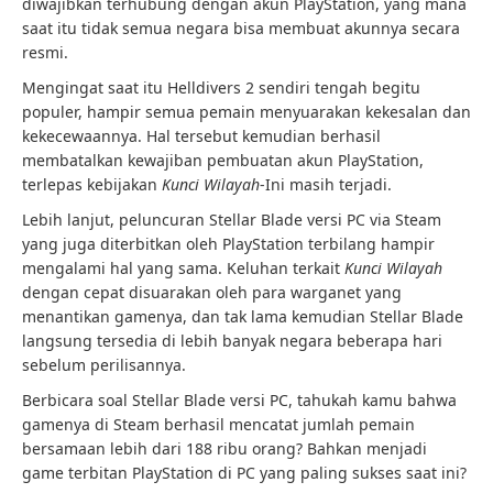
diwajibkan terhubung dengan akun PlayStation, yang mana
saat itu tidak semua negara bisa membuat akunnya secara
resmi.
Mengingat saat itu Helldivers 2 sendiri tengah begitu
populer, hampir semua pemain menyuarakan kekesalan dan
kekecewaannya. Hal tersebut kemudian berhasil
membatalkan kewajiban pembuatan akun PlayStation,
terlepas kebijakan
Kunci Wilayah
-Ini masih terjadi.
Lebih lanjut, peluncuran Stellar Blade versi PC via Steam
yang juga diterbitkan oleh PlayStation terbilang hampir
mengalami hal yang sama. Keluhan terkait
Kunci Wilayah
dengan cepat disuarakan oleh para warganet yang
menantikan gamenya, dan tak lama kemudian Stellar Blade
langsung tersedia di lebih banyak negara beberapa hari
sebelum perilisannya.
Berbicara soal Stellar Blade versi PC, tahukah kamu bahwa
gamenya di Steam berhasil mencatat jumlah pemain
bersamaan lebih dari 188 ribu orang? Bahkan menjadi
game terbitan PlayStation di PC yang paling sukses saat ini?