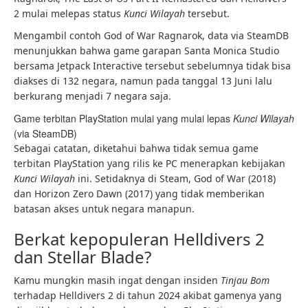
2 mulai melepas status
Kunci Wilayah
tersebut.
Mengambil contoh God of War Ragnarok, data via SteamDB
menunjukkan bahwa game garapan Santa Monica Studio
bersama Jetpack Interactive tersebut sebelumnya tidak bisa
diakses di 132 negara, namun pada tanggal 13 Juni lalu
berkurang menjadi 7 negara saja.
Game terbitan PlayStation mulai yang mulai lepas
Kunci Wilayah
(via SteamDB)
Sebagai catatan, diketahui bahwa tidak semua game
terbitan PlayStation yang rilis ke PC menerapkan kebijakan
Kunci Wilayah
ini. Setidaknya di Steam, God of War (2018)
dan Horizon Zero Dawn (2017) yang tidak memberikan
batasan akses untuk negara manapun.
Berkat kepopuleran Helldivers 2
dan Stellar Blade?
Kamu mungkin masih ingat dengan insiden
Tinjau Bom
terhadap Helldivers 2 di tahun 2024 akibat gamenya yang