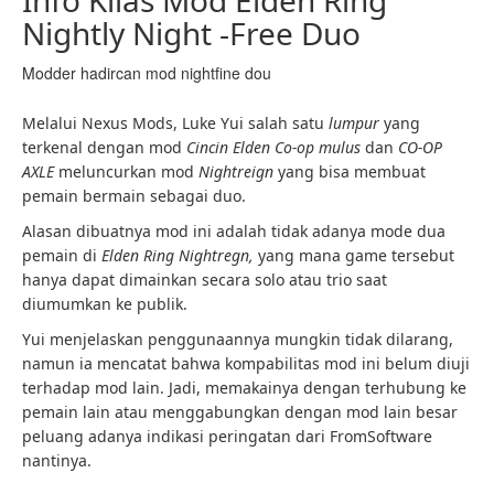
Info Kilas Mod Elden Ring
Nightly Night -Free Duo
Modder hadircan mod nightfine dou
Melalui Nexus Mods, Luke Yui salah satu
lumpur
yang
terkenal dengan mod
Cincin Elden
Co-op mulus
dan
CO-OP
AXLE
meluncurkan mod
Nightreign
yang bisa membuat
pemain bermain sebagai duo.
Alasan dibuatnya mod ini adalah tidak adanya mode dua
pemain di
Elden Ring Nightregn,
yang mana game tersebut
hanya dapat dimainkan secara solo atau trio saat
diumumkan ke publik.
Yui menjelaskan penggunaannya mungkin tidak dilarang,
namun ia mencatat bahwa kompabilitas mod ini belum diuji
terhadap mod lain. Jadi, memakainya dengan terhubung ke
pemain lain atau menggabungkan dengan mod lain besar
peluang adanya indikasi peringatan dari FromSoftware
nantinya.