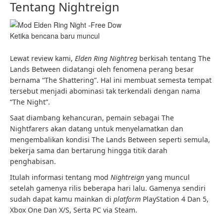
Tentang Nightreign
Ketika bencana baru muncul
Lewat review kami,
Elden Ring Nightreg
berkisah tentang The
Lands Between didatangi oleh fenomena perang besar
bernama “The Shattering”. Hal ini membuat semesta tempat
tersebut menjadi abominasi tak terkendali dengan nama
“The Night”.
Saat diambang kehancuran, pemain sebagai The
Nightfarers akan datang untuk menyelamatkan dan
mengembalikan kondisi The Lands Between seperti semula,
bekerja sama dan bertarung hingga titik darah
penghabisan.
Itulah informasi tentang mod
Nightreign
yang muncul
setelah gamenya rilis beberapa hari lalu. Gamenya sendiri
sudah dapat kamu mainkan di
platform
PlayStation 4 Dan 5,
Xbox One Dan X/S, Serta PC via Steam.